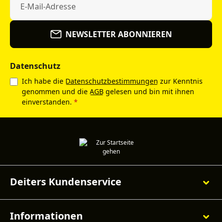
NEWSLETTER ABONNIEREN
Datenschutz
Ich habe die
Datenschutzbestimmungen
zur Kenntnis
genommen und die
AGB
gelesen und bin mit ihnen
einverstanden.
*
Deiters Kundenservice
Informationen