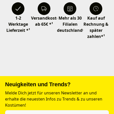
1-2
Versandkostenfrei
Mehr als 30
Kauf auf
Werktage
ab 65€ *¹
Filialen
Rechnung &
Lieferzeit *¹
deutschlandweit
später
zahlen*¹
Neuigkeiten und Trends?
Melde Dich jetzt für unseren Newsletter an und
erhalte die neuesten Infos zu Trends & zu unseren
Kostümen!