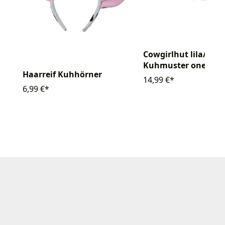
Cowgirlhut lila/wei
Kuhmuster one size
Haarreif Kuhhörner
14,99 €*
6,99 €*