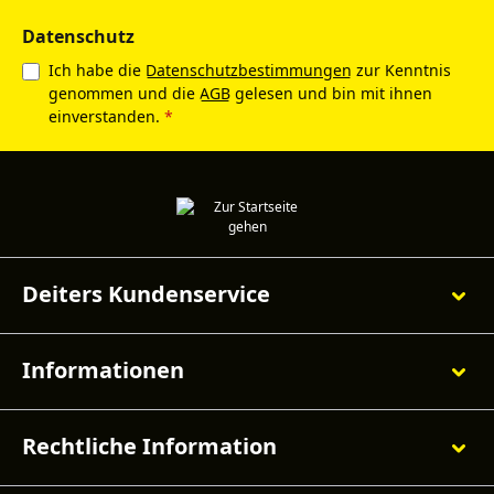
Datenschutz
Ich habe die
Datenschutzbestimmungen
zur Kenntnis
genommen und die
AGB
gelesen und bin mit ihnen
einverstanden.
*
Deiters Kundenservice
Informationen
Rechtliche Information