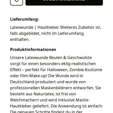
Lieferumfang:
Latexwunde | Hautkleber. Weiteres Zubehör ist,
falls abgebildet, nicht im Lieferumfang
enthalten.
Produktinformationen
Unsere Latexwunde Beulen & Geschwülste
sorgt für einen besonders eklig-realistischen
Effekt – perfekt für Halloween, Zombie-Kostüme
oder Film-Make-up! Die Wunde wird in
Deutschland produziert und wurde von
professionellen Maskenbildnern entworfen. Sie
besteht aus Naturlatex, ist frei von
Weichmachern und wird inklusive Mastix-
Hautkleber geliefert. Die Anwendung ist einfach:
Die genauen Schritte findest du in der