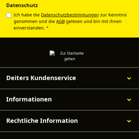
Datenschutz
Ich habe die
Datenschutzbestimmungen
zur Kenntnis
genommen und die
AGB
gelesen und bin mit ihnen
einverstanden.
*
Deiters Kundenservice
Informationen
Rechtliche Information