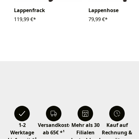
Lappenfrack
Lappenhose
119,99 €*
79,99 €*
1-2
Versandkostenfrei
Mehr als 30
Kauf auf
Werktage
ab 65€ *¹
Filialen
Rechnung &