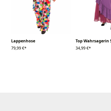
Lappenhose
Top Wahrsagerin 
79,99 €*
34,99 €*