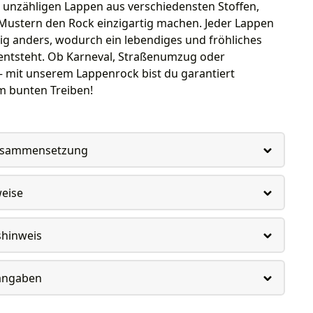
 unzähligen Lappen aus verschiedensten Stoffen,
Mustern den Rock einzigartig machen. Jeder Lappen
nig anders, wodurch ein lebendiges und fröhliches
entsteht. Ob Karneval, Straßenumzug oder
– mit unserem Lappenrock bist du garantiert
m bunten Treiben!
usammensetzung
weise
shinweis
rangaben