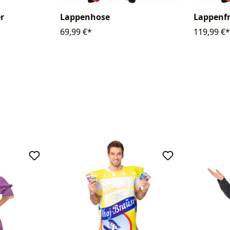
r
Lappenhose
Lappenf
69,99 €*
119,99 €*