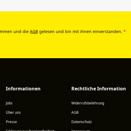
ommen und die
AGB
gelesen und bin mit ihnen einverstanden.
*
Informationen
Rechtliche Information
Jobs
Widerrufsbelehrung
Über uns
AGB
Presse
Datenschutz