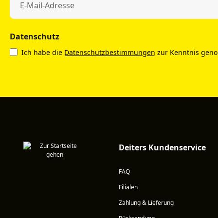
Datenschutz
Ich habe die
Datenschutzbestimmungen
zur Kenntnis gen
Deiters Kundenservice
FAQ
Filialen
Zahlung & Lieferung