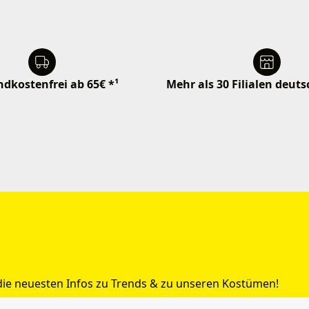
dkostenfrei ab 65€ *¹
Mehr als 30 Filialen deut
 die neuesten Infos zu Trends & zu unseren Kostümen!