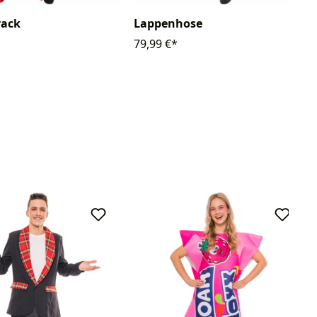
rack
Lappenhose
79,99 €*