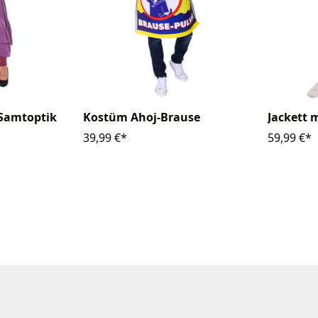
Samtoptik
Kostüm Ahoj-Brause
Jackett 
39,99 €*
59,99 €*