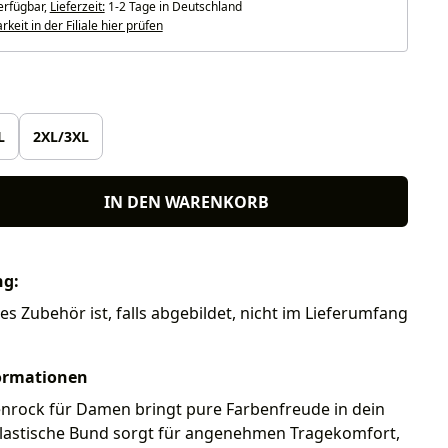
erfügbar,
Lieferzeit:
1-2 Tage in Deutschland
keit in der Filiale hier prüfen
len
L
2XL/3XL
IN DEN WARENKORB
ng:
es Zubehör ist, falls abgebildet, nicht im Lieferumfang
ormationen
nrock für Damen bringt pure Farbenfreude in dein
 elastische Bund sorgt für angenehmen Tragekomfort,