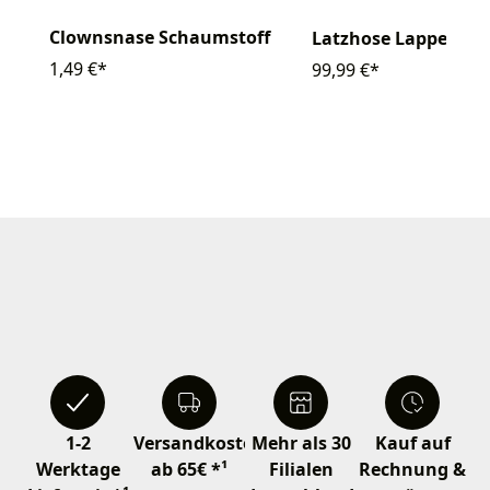
Clownsnase Schaumstoff
Latzhose Lappen
1,49 €*
99,99 €*
1-2
Versandkostenfrei
Mehr als 30
Kauf auf
Werktage
ab 65€ *¹
Filialen
Rechnung &