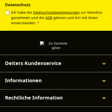
Datenschutz
Ich habe die
Datenschutzbestimmungen
zur Kenntnis
genommen und die
AGB
gelesen und bin mit ihnen
einverstanden.
*
Deiters Kundenservice
Informationen
Rechtliche Information