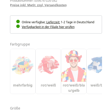
Produktnummer: 009676-026-042
Preise inkl. MwSt. zzgl. Versandkosten
Online verfügbar,
Lieferzeit:
1-2 Tage in Deutschland
Verfügbarkeit in der Filiale hier prüfen
auswählen
Farbgruppe
mehrfarbig
rot/weiß
rot/weiß/bla
weiß/blau
u/gelb
auswählen
Größe