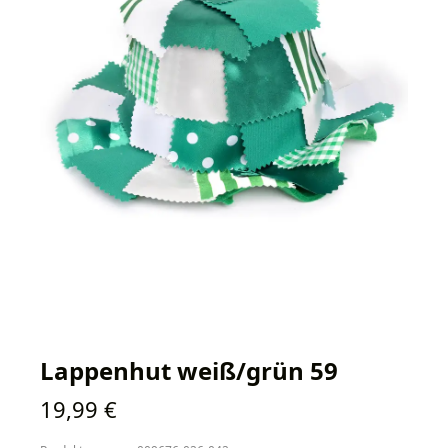
Lappenhut weiß/grün 59
Regulärer Preis:
19,99 €