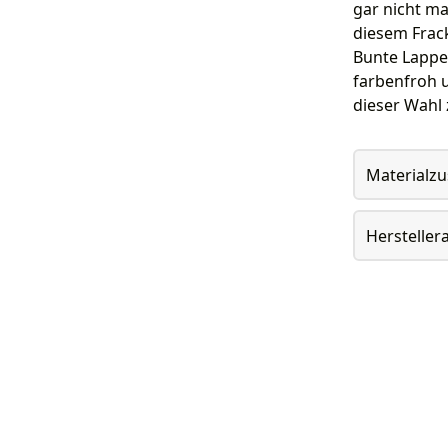
gar nicht mal
diesem Frack
Bunte Lappe
farbenfroh 
dieser Wahl
Materialz
Herstelle