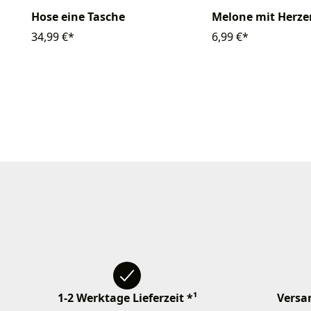
Hose eine Tasche
Melone mit Herze
34,99 €*
6,99 €*
1-2 Werktage Lieferzeit *¹
Versan