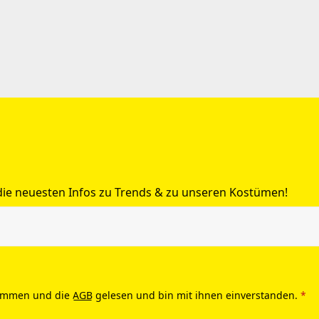
 die neuesten Infos zu Trends & zu unseren Kostümen!
ommen und die
AGB
gelesen und bin mit ihnen einverstanden.
*