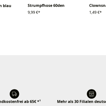
Strumpfhose 60den
Clownsn
n blau
9,99 €*
1,49 €*
dkostenfrei ab 65€ *¹
Mehr als 30 Filialen deut