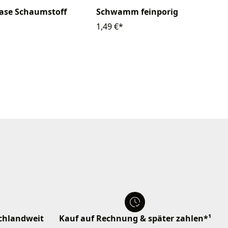
ase Schaumstoff
Schwamm feinporig
1,49 €*
schlandweit
Kauf auf Rechnung & später zahlen*¹