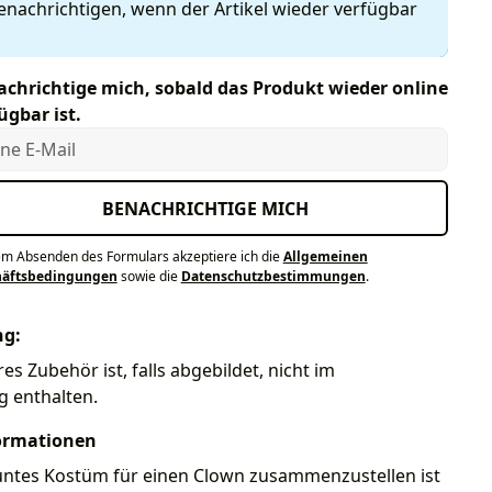
enachrichtigen, wenn der Artikel wieder verfügbar
chrichtige mich, sobald das Produkt wieder online
ügbar ist.
e E-Mail
BENACHRICHTIGE MICH
em Absenden des Formulars akzeptiere ich die
Allgemeinen
häftsbedingungen
sowie die
Datenschutzbestimmungen
.
ng:
es Zubehör ist, falls abgebildet, nicht im
g enthalten.
ormationen
untes Kostüm für einen Clown zusammenzustellen ist