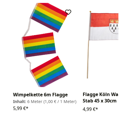
Flagge Köln Wappe
Wimpelkette 6m Flagge
Stab 45 x 30cm
Inhalt:
6 Meter
(1,00 € / 1 Meter)
5,99 €*
4,99 €*