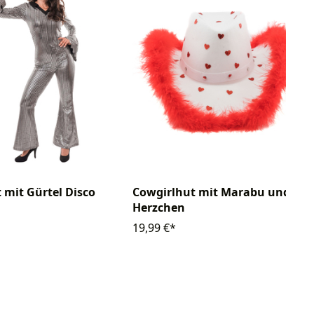
 mit Gürtel Disco
Cowgirlhut mit Marabu und
Herzchen
19,99 €*