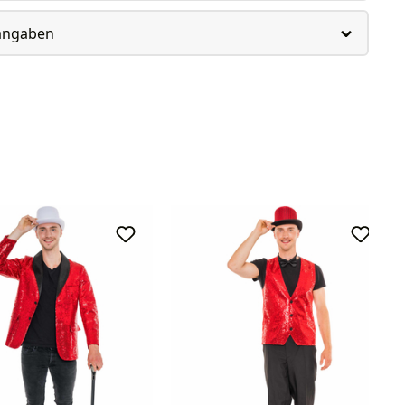
rangaben