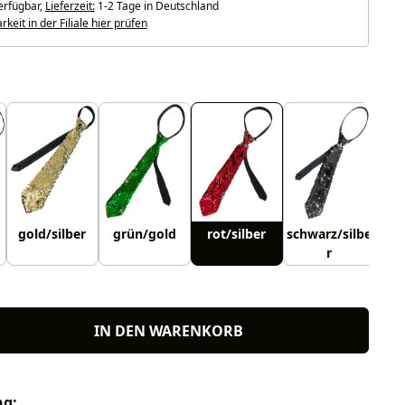
erfügbar,
Lieferzeit:
1-2 Tage in Deutschland
keit in der Filiale hier prüfen
uswählen
gold/silber
grün/gold
rot/silber
schwarz/silbe
r
IN DEN WARENKORB
ng: