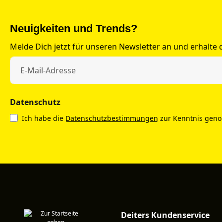
Neuigkeiten und Trends?
Melde Dich jetzt für unseren Newsletter an und erhalte
Datenschutz
Ich habe die
Datenschutzbestimmungen
zur Kenntnis gen
Deiters Kundenservice