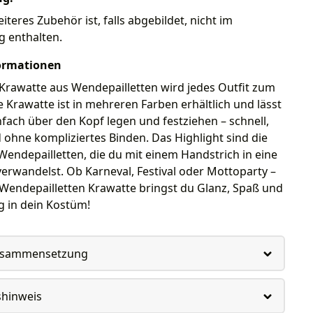
iteres Zubehör ist, falls abgebildet, nicht im
g enthalten.
ormationen
Krawatte aus Wendepailletten wird jedes Outfit zum
ie Krawatte ist in mehreren Farben erhältlich und lässt
nfach über den Kopf legen und festziehen – schnell,
ohne kompliziertes Binden. Das Highlight sind die
endepailletten, die du mit einem Handstrich in eine
erwandelst. Ob Karneval, Festival oder Mottoparty –
Wendepailletten Krawatte bringst du Glanz, Spaß und
 in dein Kostüm!
usammensetzung
shinweis