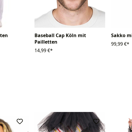
tten
Baseball Cap Köln mit
Sakko mi
Pailletten
99,99 €*
14,99 €*