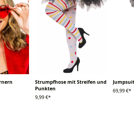
örnern
Strumpfhose mit Streifen und
Jumpsuit
Punkten
69,99 €*
9,99 €*