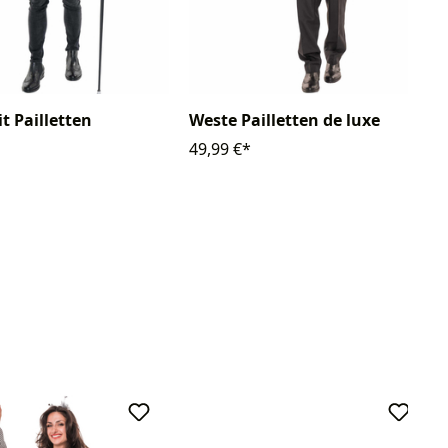
t Pailletten
Weste Pailletten de luxe
49,99 €*