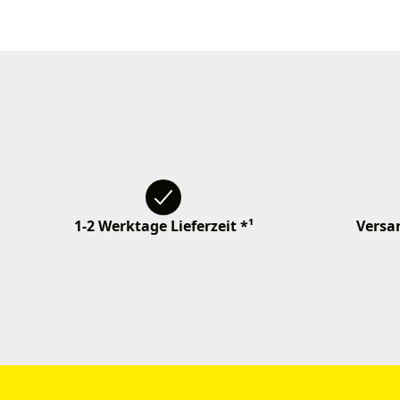
1-2 Werktage Lieferzeit *¹
Versan