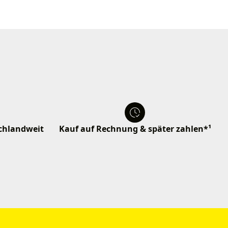
schlandweit
Kauf auf Rechnung & später zahlen*¹