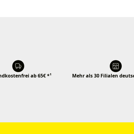
dkostenfrei ab 65€ *¹
Mehr als 30 Filialen deut