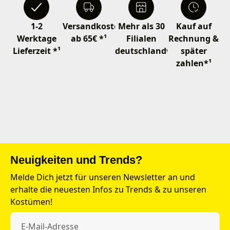
1-2
Versandkostenfrei
Mehr als 30
Kauf auf
Werktage
ab 65€ *¹
Filialen
Rechnung &
Lieferzeit *¹
deutschlandweit
später
zahlen*¹
Neuigkeiten und Trends?
Melde Dich jetzt für unseren Newsletter an und
erhalte die neuesten Infos zu Trends & zu unseren
Kostümen!