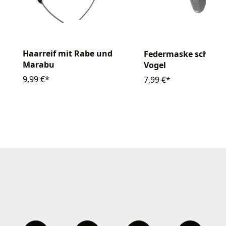
Haarreif mit Rabe und
Federmaske schwar
Marabu
Vogel
9,99 €*
7,99 €*