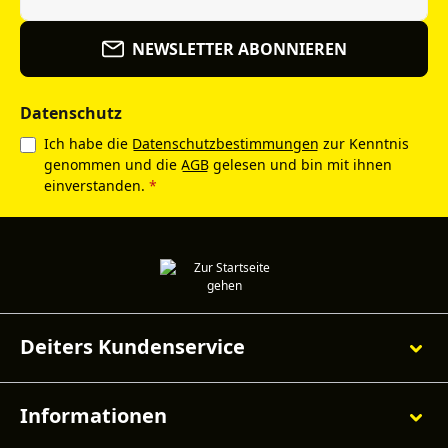
NEWSLETTER ABONNIEREN
Datenschutz
Ich habe die
Datenschutzbestimmungen
zur Kenntnis
genommen und die
AGB
gelesen und bin mit ihnen
einverstanden.
*
Deiters Kundenservice
Informationen