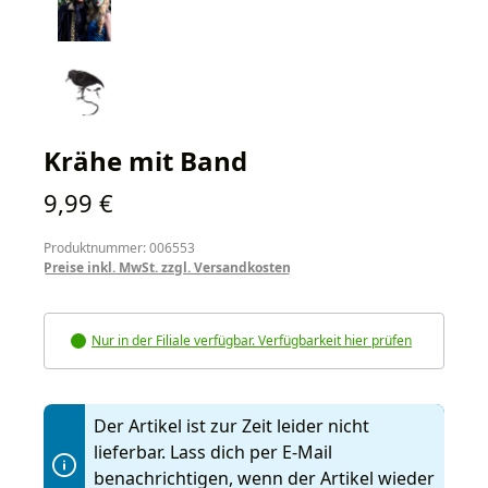
Krähe mit Band
Regulärer Preis:
9,99 €
Produktnummer: 006553
Preise inkl. MwSt. zzgl. Versandkosten
Nur in der Filiale verfügbar. Verfügbarkeit hier prüfen
Der Artikel ist zur Zeit leider nicht
lieferbar. Lass dich per E-Mail
benachrichtigen, wenn der Artikel wieder