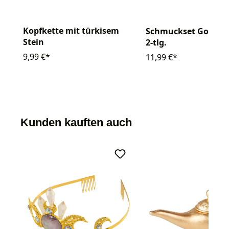
Kopfkette mit türkisem
Schmuckset Goldm
Stein
2-tlg.
9,99 €*
11,99 €*
Kunden kauften auch