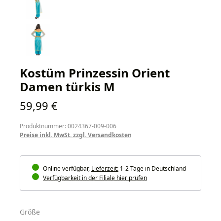
Kostüm Prinzessin Orient
Damen türkis M
Regulärer Preis:
59,99 €
Produktnummer: 0024367-009-006
Preise inkl. MwSt. zzgl. Versandkosten
Online verfügbar,
Lieferzeit:
1-2 Tage in Deutschland
Verfügbarkeit in der Filiale hier prüfen
auswählen
Größe