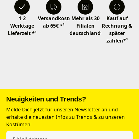
1-2
Versandkostenfrei
Mehr als 30
Kauf auf
Werktage
ab 65€ *¹
Filialen
Rechnung &
Lieferzeit *¹
deutschlandweit
später
zahlen*¹
Neuigkeiten und Trends?
Melde Dich jetzt für unseren Newsletter an und
erhalte die neuesten Infos zu Trends & zu unseren
Kostümen!