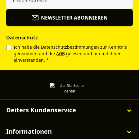
NEWSLETTER ABONNIEREN
Datenschutz
Ich habe die
Datenschutzbestimmungen
zur Kenntnis
genommen und die
AGB
gelesen und bin mit ihnen
einverstanden.
*
Deiters Kundenservice
Informationen