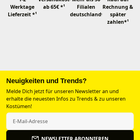
Werktage
ab 65€ *¹
Filialen
Rechnung &
Lieferzeit *¹
deutschlandweit
später
zahlen*¹
Neuigkeiten und Trends?
Melde Dich jetzt für unseren Newsletter an und
erhalte die neuesten Infos zu Trends & zu unseren
Kostümen!
NEWSLETTER ABONNIEREN