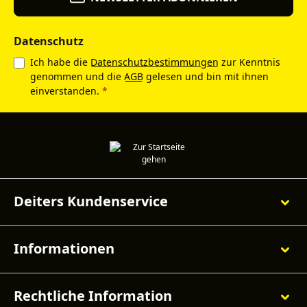
Datenschutz
Ich habe die
Datenschutzbestimmungen
zur Kenntnis
genommen und die
AGB
gelesen und bin mit ihnen
einverstanden.
*
Deiters Kundenservice
Informationen
Rechtliche Information