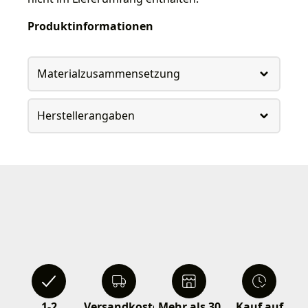
Produktinformationen
Materialzusammensetzung
Herstellerangaben
1-2
Versandkostenfrei
Mehr als 30
Kauf auf