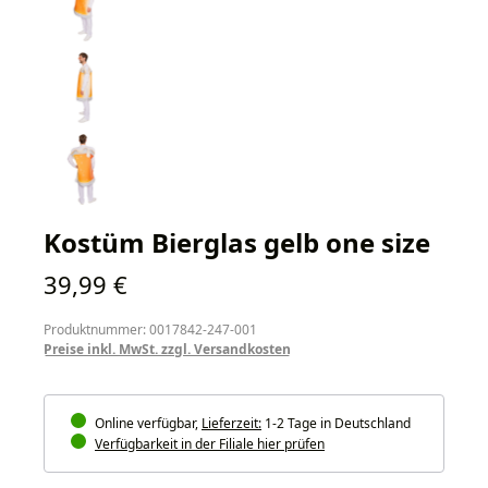
Kostüm Bierglas gelb one size
Regulärer Preis:
39,99 €
Produktnummer: 0017842-247-001
Preise inkl. MwSt. zzgl. Versandkosten
Online verfügbar,
Lieferzeit:
1-2 Tage in Deutschland
Verfügbarkeit in der Filiale hier prüfen