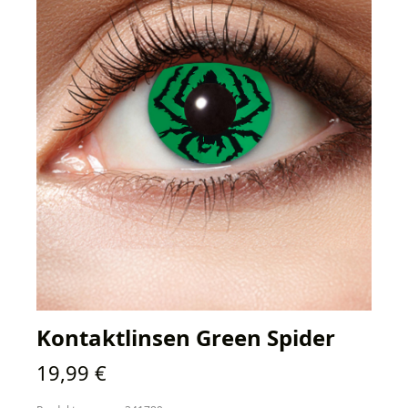
Kontaktlinsen Green Spider
Regulärer Preis:
19,99 €