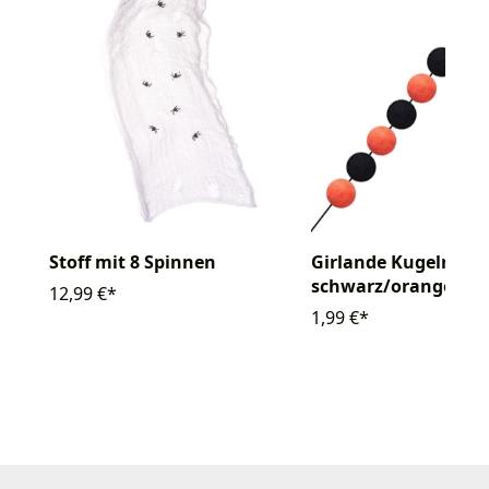
Girlande Kugeln
Stoff mit 8 Spinnen
schwarz/orange
12,99 €*
1,99 €*