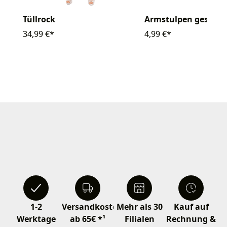
Tüllrock
Armstulpen gestreif
34,99 €*
4,99 €*
1-2
Versandkostenfrei
Mehr als 30
Kauf auf
Werktage
ab 65€ *¹
Filialen
Rechnung &