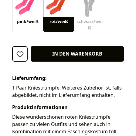
pink/weiß
rot/weiß
schwarz/wei
ß
IN DEN WARENKORB
Lieferumfang:
1 Paar Kniestrümpfe. Weiteres Zubehör ist, falls
abgebildet, nicht im Lieferumfang enthalten.
Produktinformationen
Diese wunderschönen roten Kniestrümpfe
passen zu vielen Outfits und sehen auch in
Kombination mit einem Faschingskostüm toll