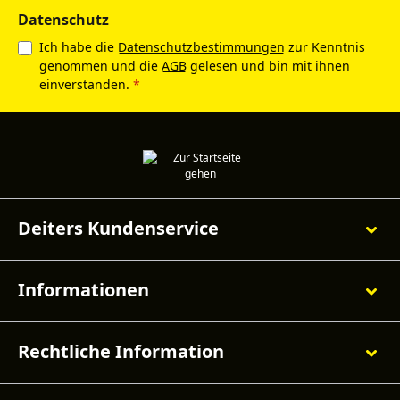
Datenschutz
Ich habe die
Datenschutzbestimmungen
zur Kenntnis
genommen und die
AGB
gelesen und bin mit ihnen
einverstanden.
*
Deiters Kundenservice
Informationen
Rechtliche Information