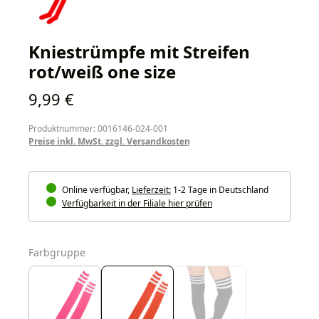
Kniestrümpfe mit Streifen
rot/weiß one size
Regulärer Preis:
9,99 €
Produktnummer: 0016146-024-001
Preise inkl. MwSt. zzgl. Versandkosten
Online verfügbar,
Lieferzeit:
1-2 Tage in Deutschland
Verfügbarkeit in der Filiale hier prüfen
auswählen
Farbgruppe