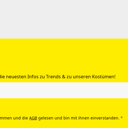
 die neuesten Infos zu Trends & zu unseren Kostümen!
ommen und die
AGB
gelesen und bin mit ihnen einverstanden.
*