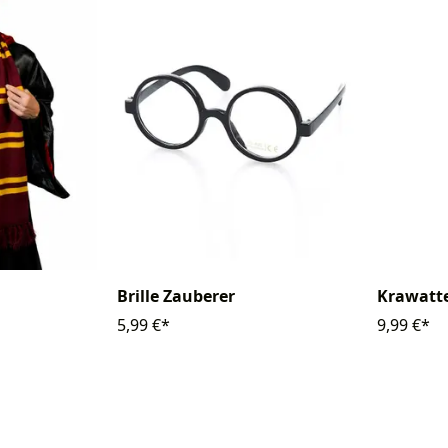
Brille Zauberer
Krawatt
5,99 €*
9,99 €*