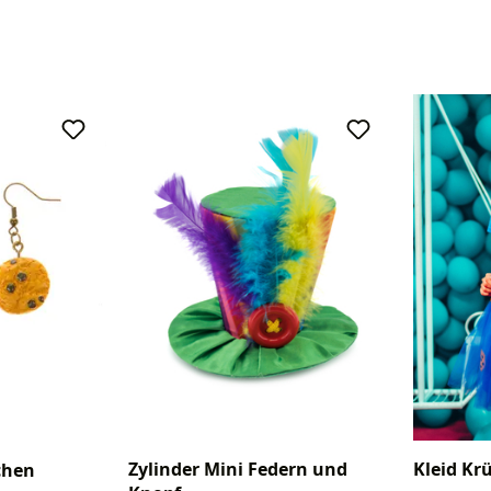
Zylinder Mini Federn und
Kleid Kr
chen