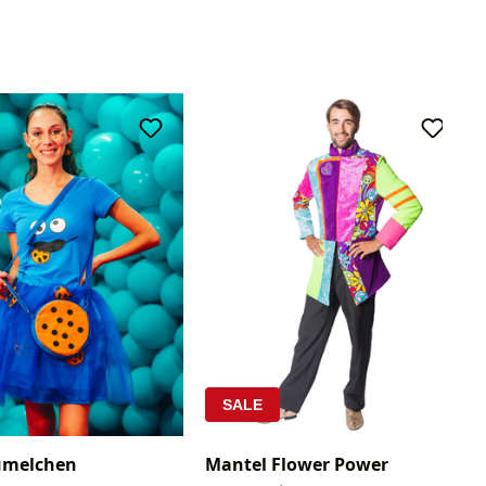
SALE
ümelchen
Mantel Flower Power