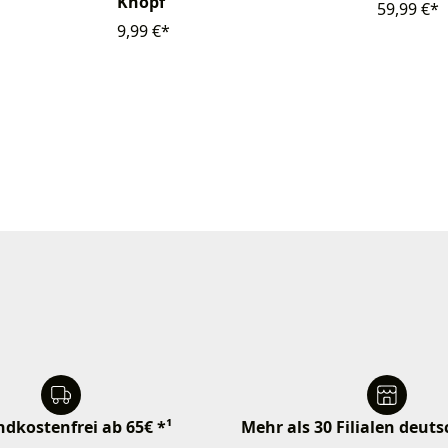
Knopf
59,99 €*
9,99 €*
dkostenfrei ab 65€ *¹
Mehr als 30 Filialen deut