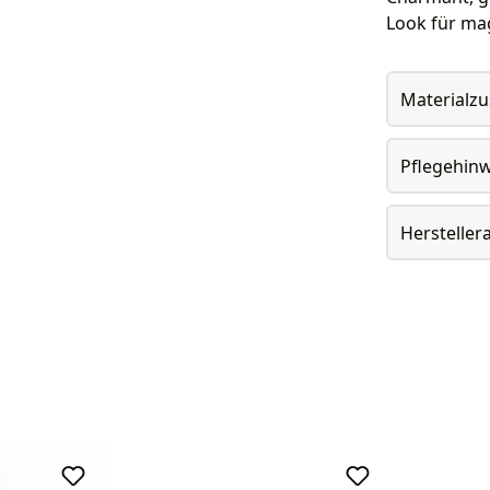
Look für ma
Materialz
Pflegehin
Herstelle