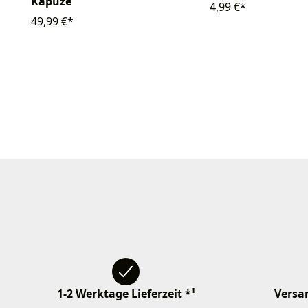
Kapuze
4,99 €*
49,99 €*
1-2 Werktage Lieferzeit *¹
Versan