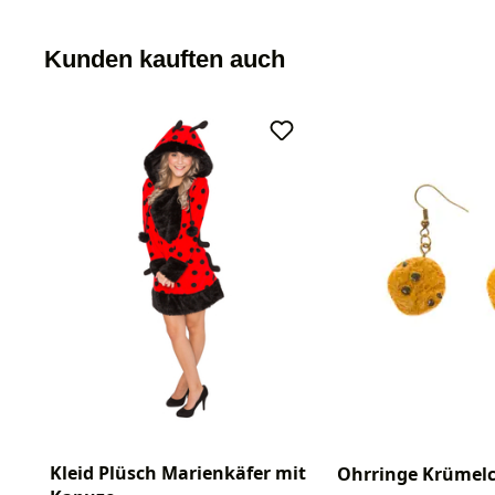
Kunden kauften auch
Kleid Plüsch Marienkäfer mit
Ohrringe Krümel