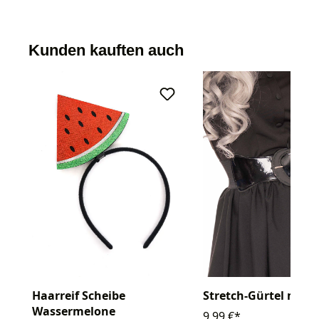
Kunden kauften auch
Haarreif Scheibe
Stretch-Gürtel mit S
Wassermelone
9,99 €*