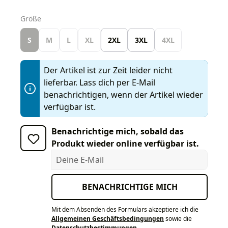
auswählen
Größe
S
M
L
XL
2XL
3XL
4XL
Der Artikel ist zur Zeit leider nicht
lieferbar. Lass dich per E-Mail
benachrichtigen, wenn der Artikel wieder
verfügbar ist.
Benachrichtige mich, sobald das
Produkt wieder online verfügbar ist.
Deine E-Mail
BENACHRICHTIGE MICH
Mit dem Absenden des Formulars akzeptiere ich die
Allgemeinen Geschäftsbedingungen
sowie die
Datenschutzbestimmungen
.