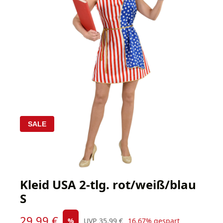
SALE
Kleid USA 2-tlg. rot/weiß/blau
S
Verkaufspreis:
29,99 €
Regulärer Preis:
%
UVP
35,99 €
16.67% gespart