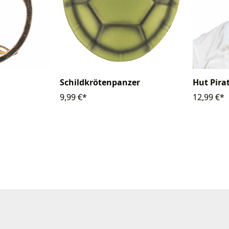
Schildkrötenpanzer
Hut Pira
9,99 €*
12,99 €*