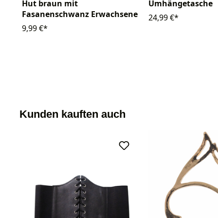
Hut braun mit
Umhängetasche
Fasanenschwanz Erwachsene
24,99 €*
9,99 €*
Kunden kauften auch