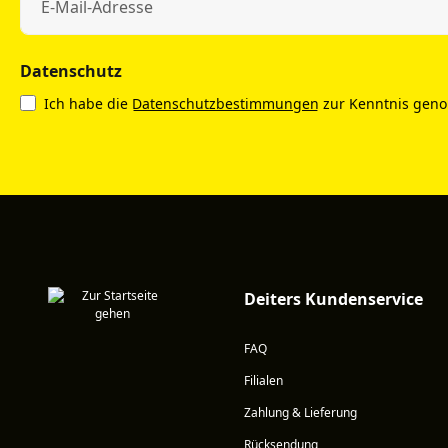
Datenschutz
Ich habe die
Datenschutzbestimmungen
zur Kenntnis gen
Deiters Kundenservice
FAQ
Filialen
Zahlung & Lieferung
Rücksendung