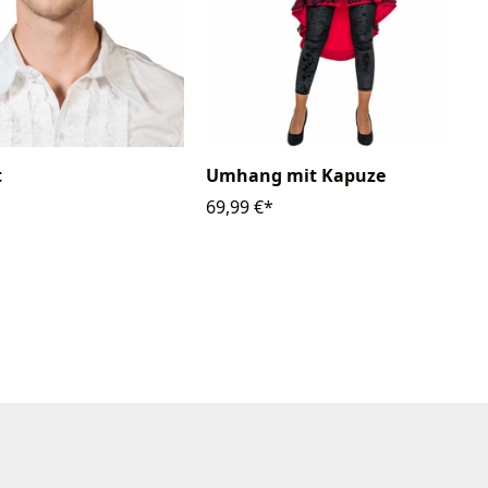
t
Umhang mit Kapuze
69,99 €*