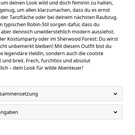
, um deinen Look wild und doch feminin zu halten,
 genug, um allen klarzumachen, dass du es ernst
f der Tanzfläche oder bei deinem nächsten Raubzug.
im typischen Robin-Stil sorgen dafür, dass du
, aber dennoch unwiderstehlich modern aussiehst.
 der Kostümparty oder im Sherwood Forest: Du wirst
icht unbemerkt bleiben! Mit diesem Outfit bist du
ne legendäre Heldin, sondern auch die coolste
t und breit. Frech, furchtlos und absolut
lich – dein Look für wilde Abenteuer!
usammensetzung
rangaben