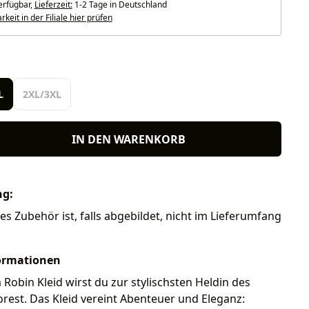
erfügbar,
Lieferzeit:
1-2 Tage in Deutschland
keit in der Filiale hier prüfen
len
L
2XL/3XL
IN DEN WARENKORB
ng:
res Zubehör ist, falls abgebildet, nicht im Lieferumfang
ormationen
Robin Kleid wirst du zur stylischsten Heldin des
est. Das Kleid vereint Abenteuer und Eleganz: