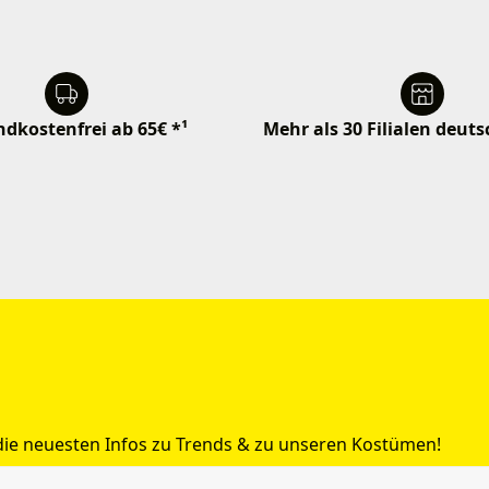
dkostenfrei ab 65€ *¹
Mehr als 30 Filialen deut
 die neuesten Infos zu Trends & zu unseren Kostümen!