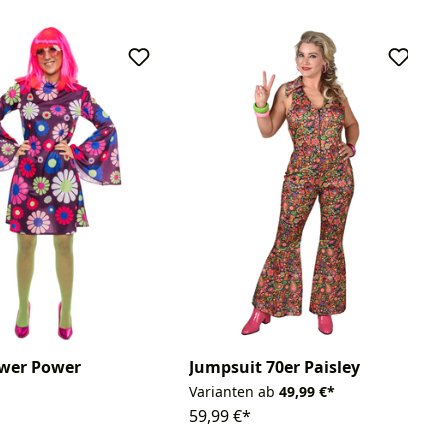
ower Power
Jumpsuit 70er Paisley
Varianten ab
49,99 €*
59,99 €*