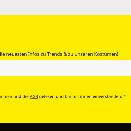
 die neuesten Infos zu Trends & zu unseren Kostümen!
ommen und die
AGB
gelesen und bin mit ihnen einverstanden.
*