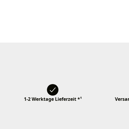
1-2 Werktage Lieferzeit *¹
Versan