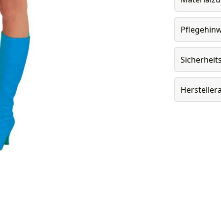
Pflegehin
Sicherheit
Herstelle