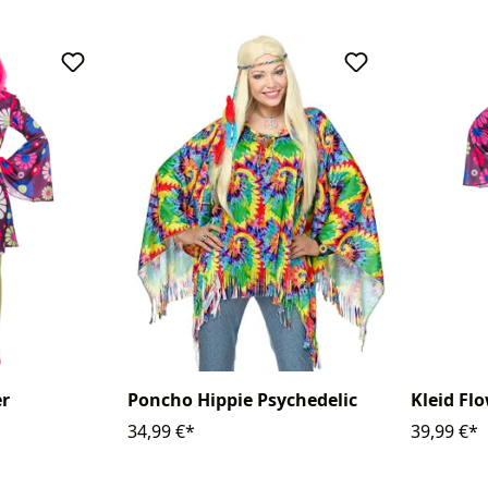
er
Poncho Hippie Psychedelic
Kleid Fl
34,99 €*
39,99 €*