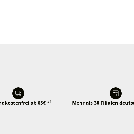
dkostenfrei ab 65€ *¹
Mehr als 30 Filialen deut