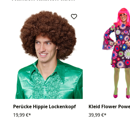
Perücke Hippie Lockenkopf
Kleid Flower Pow
19,99 €*
39,99 €*