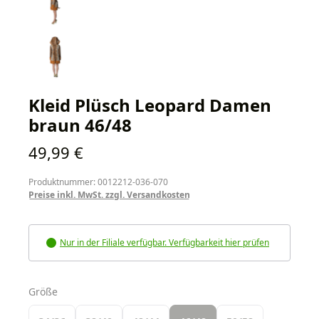
Kleid Plüsch Leopard Damen
braun 46/48
Regulärer Preis:
49,99 €
Produktnummer: 0012212-036-070
Preise inkl. MwSt. zzgl. Versandkosten
Nur in der Filiale verfügbar. Verfügbarkeit hier prüfen
auswählen
Größe