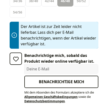
34/36
38/40
42/44
46/48
50/52
54/56
Der Artikel ist zur Zeit leider nicht
lieferbar. Lass dich per E-Mail
benachrichtigen, wenn der Artikel wieder
verfügbar ist.
Benachrichtige mich, sobald das
Produkt wieder online verfügbar ist.
Deine E-Mail
BENACHRICHTIGE MICH
Mit dem Absenden des Formulars akzeptiere ich die
Allgemeinen Geschäftsbedingungen
sowie die
Datenschutzbestimmungen
.