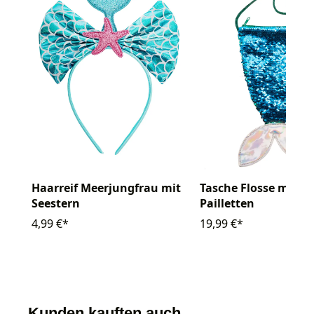
Haarreif Meerjungfrau mit
Tasche Flosse mit
Seestern
Pailletten
4,99 €*
19,99 €*
Kunden kauften auch