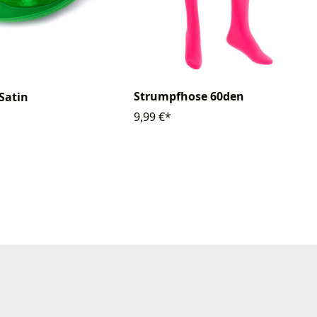
Strumpfhose 60den
 Satin
9,99 €*