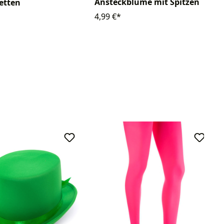
Ansteckblume mit Spitzen
letten
4,99 €*