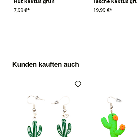
Hut Kaktus grün
Tasche Kaktus gr
7,99 €*
19,99 €*
Kunden kauften auch