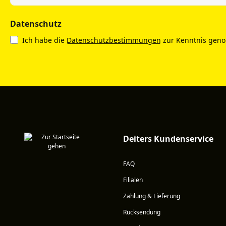
Datenschutz
Ich habe die
Datenschutzbestimmungen
zur Kenntnis gen
Deiters Kundenservice
FAQ
Filialen
Zahlung & Lieferung
Rücksendung