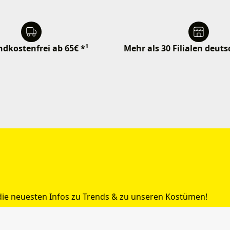
dkostenfrei ab 65€ *¹
Mehr als 30 Filialen deut
 die neuesten Infos zu Trends & zu unseren Kostümen!