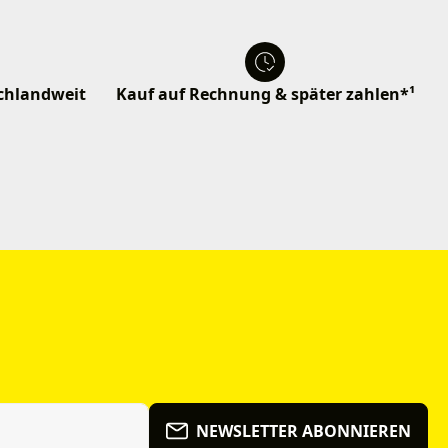
schlandweit
Kauf auf Rechnung & später zahlen*¹
NEWSLETTER ABONNIEREN