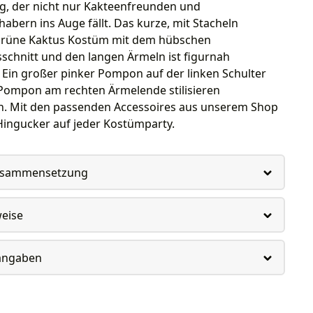
g, der nicht nur Kakteenfreunden und
habern ins Auge fällt. Das kurze, mit Stacheln
grüne Kaktus Kostüm mit dem hübschen
schnitt und den langen Ärmeln ist figurnah
 Ein großer pinker Pompon auf der linken Schulter
 Pompon am rechten Ärmelende stilisieren
n. Mit den passenden Accessoires aus unserem Shop
Hingucker auf jeder Kostümparty.
usammensetzung
weise
rangaben