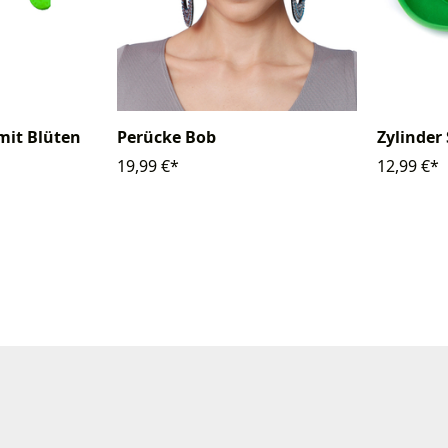
mit Blüten
Perücke Bob
Zylinder
19,99 €*
12,99 €*