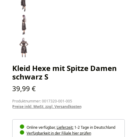
Kleid Hexe mit Spitze Damen
schwarz S
Regulärer Preis:
39,99 €
Produktnummer: 0017320-001-005
Preise inkl. MwSt. zzgl. Versandkosten
Online verfügbar,
Lieferzeit:
1-2 Tage in Deutschland
Verfügbarkeit in der Filiale hier prüfen