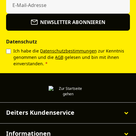
NEWSLETTER ABONNIEREN
Datenschutz
Ich habe die
Datenschutzbestimmungen
zur Kenntnis
genommen und die
AGB
gelesen und bin mit ihnen
einverstanden.
*
Deiters Kundenservice
Informationen