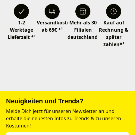
1-2
Versandkostenfrei
Mehr als 30
Kauf auf
Werktage
ab 65€ *¹
Filialen
Rechnung &
Lieferzeit *¹
deutschlandweit
später
zahlen*¹
Neuigkeiten und Trends?
Melde Dich jetzt für unseren Newsletter an und
erhalte die neuesten Infos zu Trends & zu unseren
Kostümen!