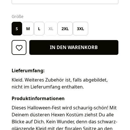
auswählen
Größe
S
M
L
XL
2XL
3XL
IN DEN WARENKORB
Lieferumfang:
Kleid. Weiteres Zubehör ist, falls abgebildet,
nicht im Lieferumfang enthalten.
Produktinformationen
Dieses Halloween-Fest wird schaurig-schön! Mit
Deinem düsteren Hexen Kostüm ziehst Du alle
Blicke auf Dich. Kein Wunder, denn das schwarz-
glänzende Kleid mit der floralen Spitze an den