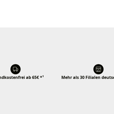
dkostenfrei ab 65€ *¹
Mehr als 30 Filialen deut