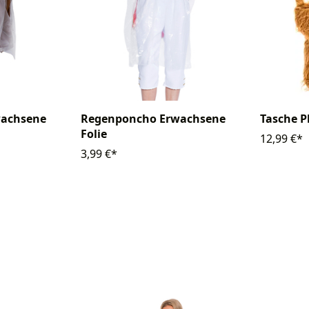
Regenponcho Erwachsene
Tasche P
wachsene
Folie
12,99 €*
3,99 €*