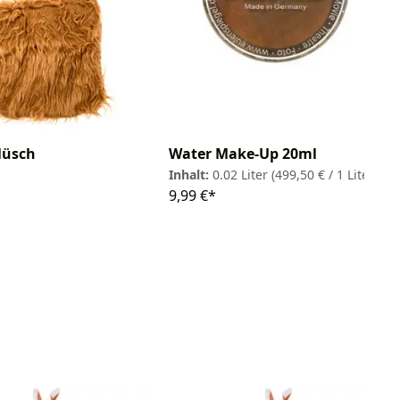
lüsch
Water Make-Up 20ml
Inhalt:
0.02 Liter
(499,50 € / 1 Liter)
9,99 €*