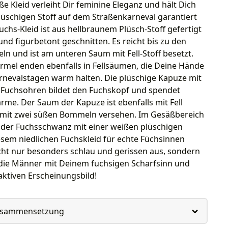
ße Kleid verleiht Dir feminine Eleganz und hält Dich
üschigen Stoff auf dem Straßenkarneval garantiert
chs-Kleid ist aus hellbraunem Plüsch-Stoff gefertigt
 und figurbetont geschnitten. Es reicht bis zu den
n und ist am unteren Saum mit Fell-Stoff besetzt.
rmel enden ebenfalls in Fellsäumen, die Deine Hände
rnevalstagen warm halten. Die plüschige Kapuze mit
Fuchsohren bildet den Fuchskopf und spendet
rme. Der Saum der Kapuze ist ebenfalls mit Fell
 mit zwei süßen Bommeln versehen. Im Gesäßbereich
h der Fuchsschwanz mit einer weißen plüschigen
iesem niedlichen Fuchskleid für echte Füchsinnen
cht nur besonders schlau und gerissen aus, sondern
die Männer mit Deinem fuchsigen Scharfsinn und
ktiven Erscheinungsbild!
usammensetzung