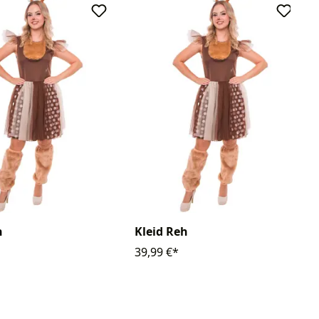
h
Kleid Reh
39,99 €*