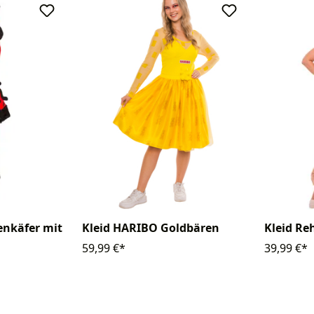
enkäfer mit
Kleid HARIBO Goldbären
Kleid Re
59,99 €*
39,99 €*