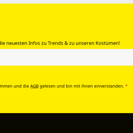
 die neuesten Infos zu Trends & zu unseren Kostümen!
ommen und die
AGB
gelesen und bin mit ihnen einverstanden.
*