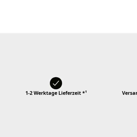
1-2 Werktage Lieferzeit *¹
Versan