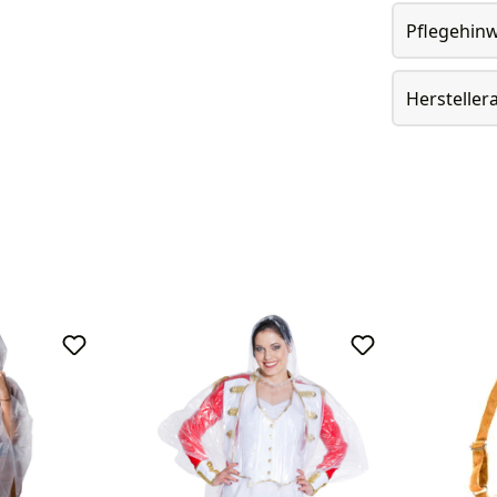
Pflegehin
Herstelle