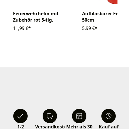
Feuerwehrhelm mit
Aufblasbarer Feuerl
Zubehör rot 5-tlg.
50cm
11,99 €*
5,99 €*
1-2
Versandkostenfrei
Mehr als 30
Kauf auf