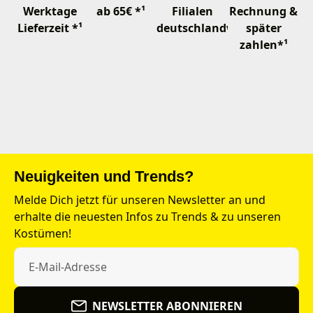
Werktage
ab 65€ *¹
Filialen
Rechnung &
Lieferzeit *¹
deutschlandweit
später
zahlen*¹
Neuigkeiten und Trends?
Melde Dich jetzt für unseren Newsletter an und
erhalte die neuesten Infos zu Trends & zu unseren
Kostümen!
NEWSLETTER ABONNIEREN