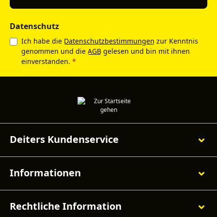
Datenschutz
Ich habe die
Datenschutzbestimmungen
zur Kenntnis
genommen und die
AGB
gelesen und bin mit ihnen
einverstanden.
*
Deiters Kundenservice
Informationen
Rechtliche Information