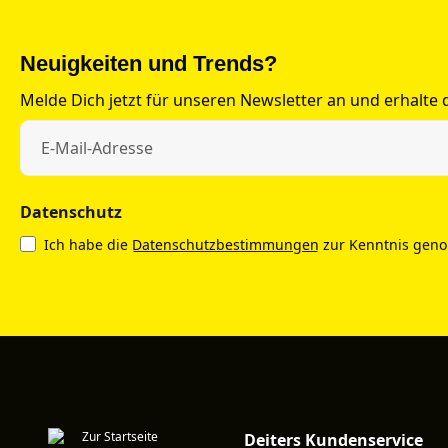
Neuigkeiten und Trends?
Melde Dich jetzt für unseren Newsletter an und erhalte
Datenschutz
Ich habe die
Datenschutzbestimmungen
zur Kenntnis gen
Deiters Kundenservice