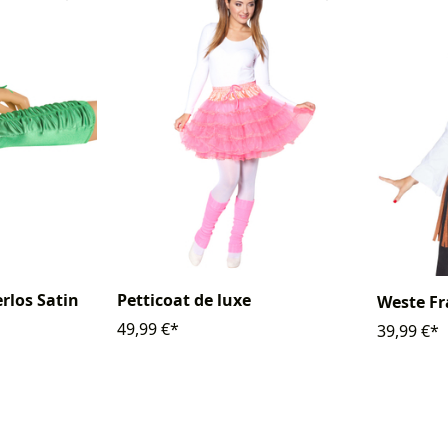
rlos Satin
Petticoat de luxe
Weste F
49,99 €*
39,99 €*