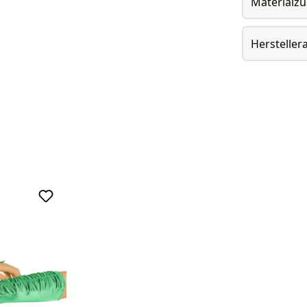
Materialz
Herstelle