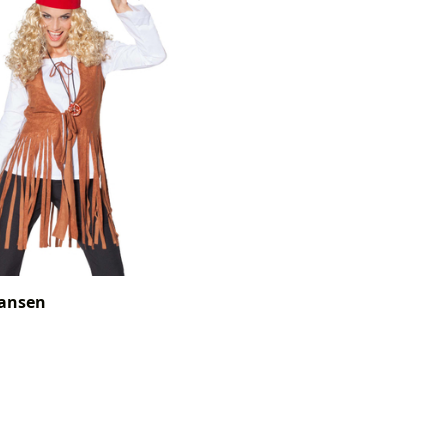
ransen