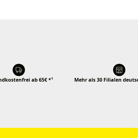
dkostenfrei ab 65€ *¹
Mehr als 30 Filialen deut