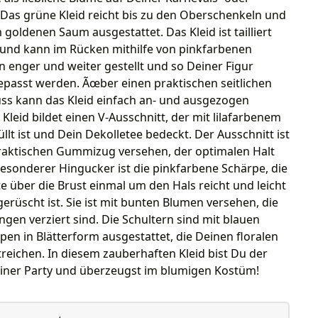
Das grüne Kleid reicht bis zu den Oberschenkeln und
m goldenen Saum ausgestattet. Das Kleid ist tailliert
 und kann im Rücken mithilfe von pinkfarbenen
enger und weiter gestellt und so Deiner Figur
epasst werden. Ãœber einen praktischen seitlichen
uss kann das Kleid einfach an- und ausgezogen
Kleid bildet einen V-Ausschnitt, der mit lilafarbenem
üllt ist und Dein Dekolletee bedeckt. Der Ausschnitt ist
raktischen Gummizug versehen, der optimalen Halt
Besonderer Hingucker ist die pinkfarbene Schärpe, die
e über die Brust einmal um den Hals reicht und leicht
gerüscht ist. Sie ist mit bunten Blumen versehen, die
gen verziert sind. Die Schultern sind mit blauen
pen in Blätterform ausgestattet, die Deinen floralen
reichen. In diesem zauberhaften Kleid bist Du der
einer Party und überzeugst im blumigen Kostüm!