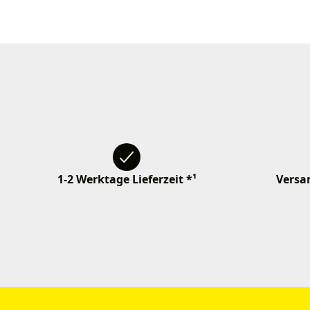
1-2 Werktage Lieferzeit *¹
Versan