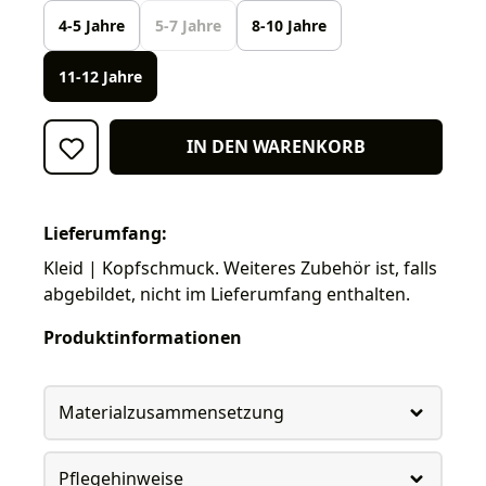
4-5 Jahre
5-7 Jahre
8-10 Jahre
11-12 Jahre
IN DEN WARENKORB
Lieferumfang:
Kleid | Kopfschmuck. Weiteres Zubehör ist, falls
abgebildet, nicht im Lieferumfang enthalten.
Produktinformationen
Materialzusammensetzung
Pflegehinweise