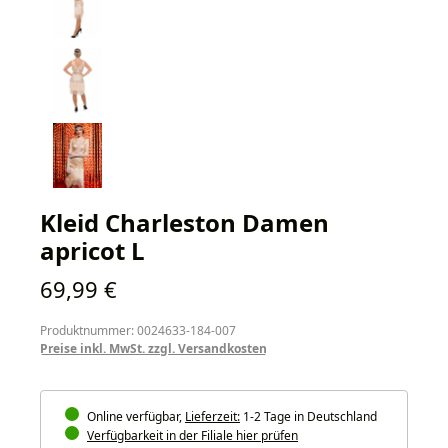
Kleid Charleston Damen
apricot L
Regulärer Preis:
69,99 €
Produktnummer: 0024633-184-007
Preise inkl. MwSt. zzgl. Versandkosten
Online verfügbar,
Lieferzeit:
1-2 Tage in Deutschland
Verfügbarkeit in der Filiale hier prüfen