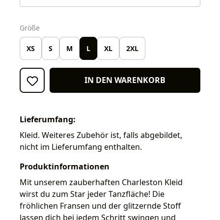
auswählen
Größe
XS
S
M
L
XL
2XL
IN DEN WARENKORB
Lieferumfang:
Kleid. Weiteres Zubehör ist, falls abgebildet,
nicht im Lieferumfang enthalten.
Produktinformationen
Mit unserem zauberhaften Charleston Kleid
wirst du zum Star jeder Tanzfläche! Die
fröhlichen Fransen und der glitzernde Stoff
lassen dich bei jedem Schritt swingen und