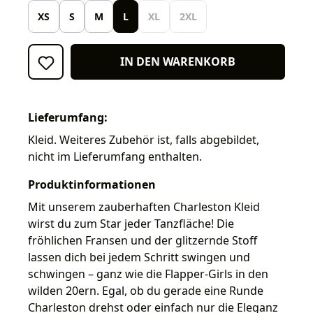
XS
S
M
L
XL
2XL
IN DEN WARENKORB
Lieferumfang:
Kleid. Weiteres Zubehör ist, falls abgebildet,
nicht im Lieferumfang enthalten.
Produktinformationen
Mit unserem zauberhaften Charleston Kleid
wirst du zum Star jeder Tanzfläche! Die
fröhlichen Fransen und der glitzernde Stoff
lassen dich bei jedem Schritt swingen und
schwingen – ganz wie die Flapper-Girls in den
wilden 20ern. Egal, ob du gerade eine Runde
Charleston drehst oder einfach nur die Eleganz