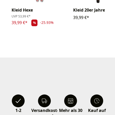
Kleid Hexe
Kleid 20er Jahre
UVP
53,99 €*
39,99 €*
39,99 €*
-25.93%
%
1-2
Versandkostenfrei
Mehr als 30
Kauf auf