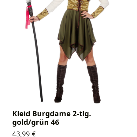
Kleid Burgdame 2-tlg.
gold/grün 46
Regulärer Preis:
43,99 €