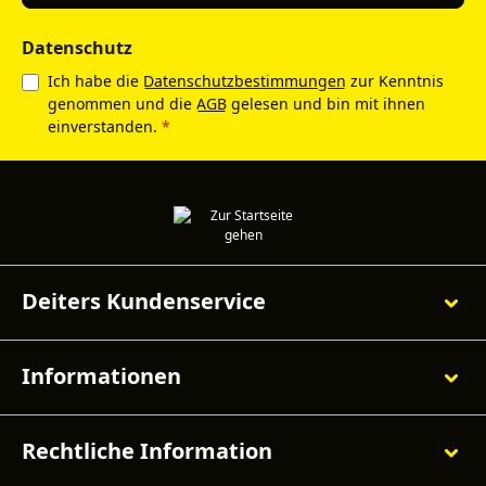
Datenschutz
Ich habe die
Datenschutzbestimmungen
zur Kenntnis
genommen und die
AGB
gelesen und bin mit ihnen
einverstanden.
*
Deiters Kundenservice
Informationen
Rechtliche Information