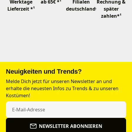
Werktage
ab 65€ *¹
Filialen
Rechnung &
Lieferzeit *¹
deutschlandweit
später
zahlen*¹
Neuigkeiten und Trends?
Melde Dich jetzt für unseren Newsletter an und
erhalte die neuesten Infos zu Trends & zu unseren
Kostümen!
NEWSLETTER ABONNIEREN