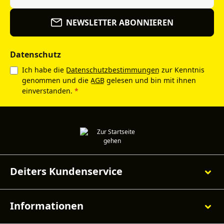
NEWSLETTER ABONNIEREN
Datenschutz
Ich habe die
Datenschutzbestimmungen
zur Kenntnis
genommen und die
AGB
gelesen und bin mit ihnen
einverstanden.
*
Deiters Kundenservice
Informationen