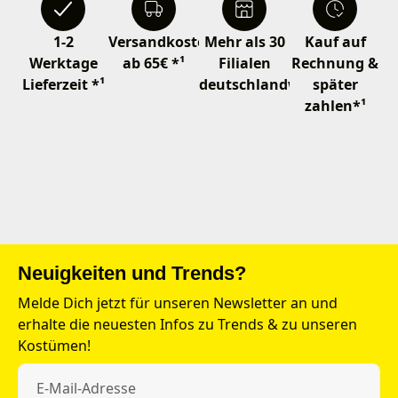
1-2
Versandkostenfrei
Mehr als 30
Kauf auf
Werktage
ab 65€ *¹
Filialen
Rechnung &
Lieferzeit *¹
deutschlandweit
später
zahlen*¹
Neuigkeiten und Trends?
Melde Dich jetzt für unseren Newsletter an und
erhalte die neuesten Infos zu Trends & zu unseren
Kostümen!