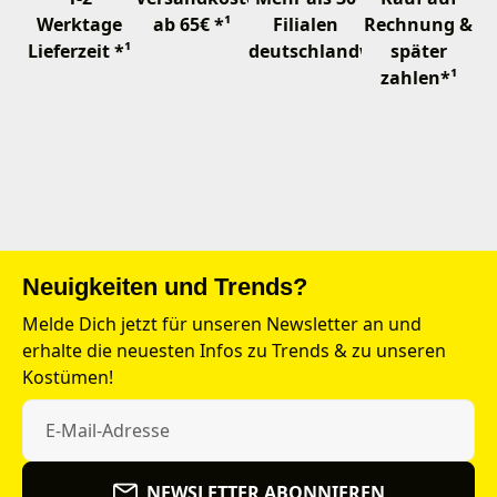
Werktage
ab 65€ *¹
Filialen
Rechnung &
Lieferzeit *¹
deutschlandweit
später
zahlen*¹
Neuigkeiten und Trends?
Melde Dich jetzt für unseren Newsletter an und
erhalte die neuesten Infos zu Trends & zu unseren
Kostümen!
NEWSLETTER ABONNIEREN