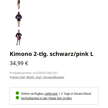
Kimono 2-tlg. schwarz/pink L
Regulärer Preis:
34,99 €
Produktnummer: m220850-068-007
Preise inkl. MwSt. zzgl. Versandkosten
Online verfügbar,
Lieferzeit:
1-2 Tage in Deutschland
Verfügbarkeit in der Filiale hier prüfen