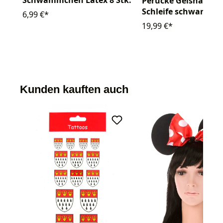
Perücke Geisha mit
Schleife schwarz
6,99 €*
19,99 €*
Kunden kauften auch