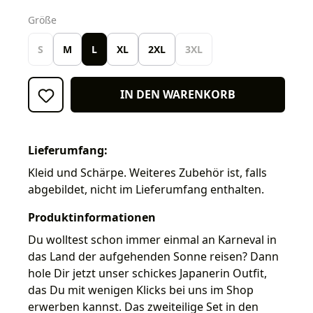
auswählen
Größe
S
M
L
XL
2XL
3XL
IN DEN WARENKORB
Lieferumfang:
Kleid und Schärpe. Weiteres Zubehör ist, falls
abgebildet, nicht im Lieferumfang enthalten.
Produktinformationen
Du wolltest schon immer einmal an Karneval in
das Land der aufgehenden Sonne reisen? Dann
hole Dir jetzt unser schickes Japanerin Outfit,
das Du mit wenigen Klicks bei uns im Shop
erwerben kannst. Das zweiteilige Set in den