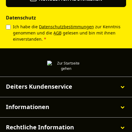
Datenschutz
Ich habe die
Datenschutzbestimmungen
zur Kenntnis
genommen und die
AGB
gelesen und bin mit ihnen
einverstanden.
*
Deiters Kundenservice
Informationen
Rechtliche Information