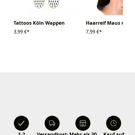
Tattoos Köln Wappen
Haarreif Maus mit S
3,99 €*
7,99 €*
1-2
Versandkostenfrei
Mehr als 30
Kauf auf