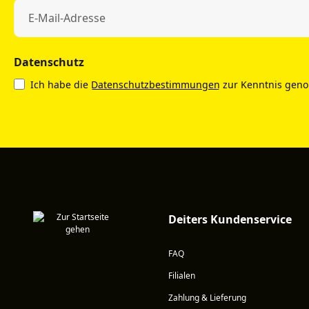
Datenschutz
Ich habe die
Datenschutzbestimmungen
zur Kenntnis gen
Deiters Kundenservice
FAQ
Filialen
Zahlung & Lieferung