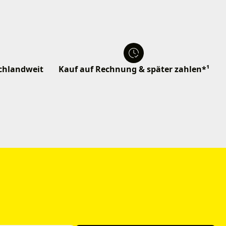
schlandweit
Kauf auf Rechnung & später zahlen*¹