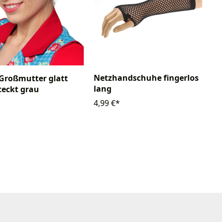
Netzhandschuhe fingerlos
Großmutter glatt
lang
eckt grau
4,99 €*