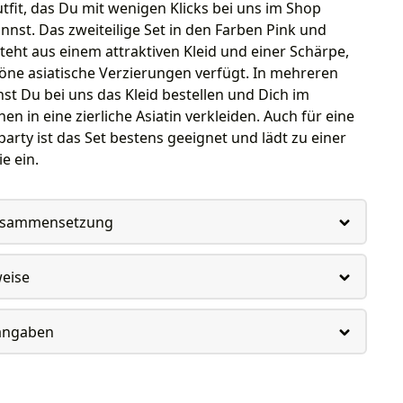
tfit, das Du mit wenigen Klicks bei uns im Shop
nst. Das zweiteilige Set in den Farben Pink und
eht aus einem attraktiven Kleid und einer Schärpe,
öne asiatische Verzierungen verfügt. In mehreren
t Du bei uns das Kleid bestellen und Dich im
 in eine zierliche Asiatin verkleiden. Auch für eine
arty ist das Set bestens geeignet und lädt zu einer
e ein.
usammensetzung
weise
rangaben