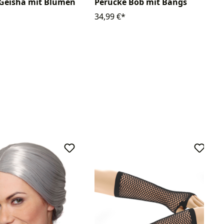
 Geisha mit Blumen
Perücke Bob mit Bangs
34,99 €*