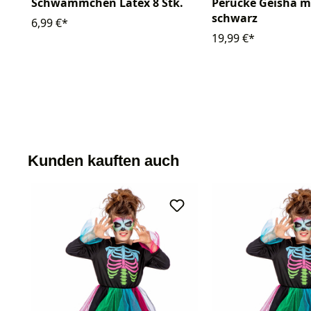
Schwämmchen Latex 8 Stk.
Perücke Geisha mi
schwarz
6,99 €*
19,99 €*
Kunden kauften auch