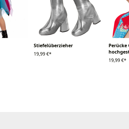
Stiefelüberzieher
Perücke 
hochgest
19,99 €*
19,99 €*