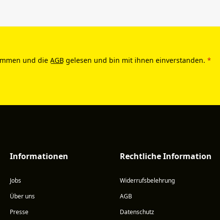
ommen und die
AGB
gelesen und bin mit ihnen einverstanden.
*
Informationen
Rechtliche Information
Jobs
Widerrufsbelehrung
Über uns
AGB
Presse
Datenschutz