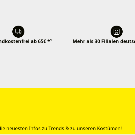
dkostenfrei ab 65€ *¹
Mehr als 30 Filialen deut
 die neuesten Infos zu Trends & zu unseren Kostümen!