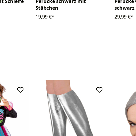
t Schleife
Perücke schwarz mit
Perücke
Stäbchen
schwarz
19,99 €*
29,99 €*