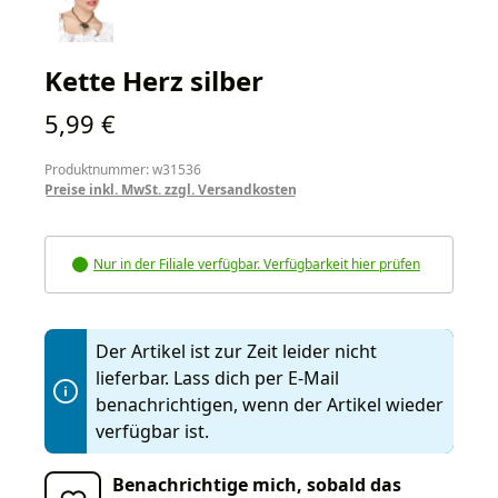
Kette Herz silber
Regulärer Preis:
5,99 €
Produktnummer: w31536
Preise inkl. MwSt. zzgl. Versandkosten
Nur in der Filiale verfügbar. Verfügbarkeit hier prüfen
Der Artikel ist zur Zeit leider nicht
lieferbar. Lass dich per E-Mail
benachrichtigen, wenn der Artikel wieder
verfügbar ist.
Benachrichtige mich, sobald das