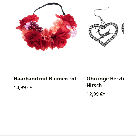
Haarband mit Blumen rot
Ohrringe Herzform 
Hirsch
14,99 €*
12,99 €*