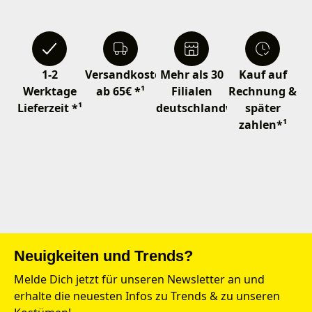
1-2
Versandkostenfrei
Mehr als 30
Kauf auf
Werktage
ab 65€ *¹
Filialen
Rechnung &
Lieferzeit *¹
deutschlandweit
später
zahlen*¹
Neuigkeiten und Trends?
Melde Dich jetzt für unseren Newsletter an und
erhalte die neuesten Infos zu Trends & zu unseren