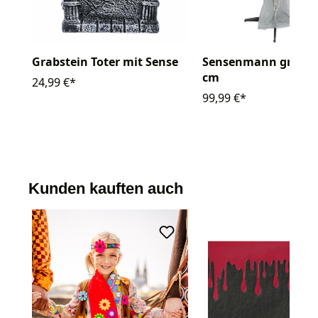
Grabstein Toter mit Sense
Sensenmann grau ca
cm
24,99 €*
99,99 €*
Kunden kauften auch