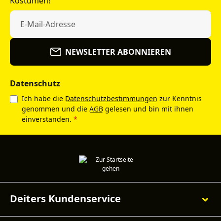
Kostümen!
NEWSLETTER ABONNIEREN
Datenschutz
Ich habe die
Datenschutzbestimmungen
zur Kenntnis
genommen und die
AGB
gelesen und bin mit ihnen
einverstanden.
*
Deiters Kundenservice