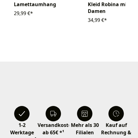
Lamettaumhang
Kleid Robina mit Ka
Damen
29,99 €*
34,99 €*
1-2
Versandkostenfrei
Mehr als 30
Kauf auf
Werktage
ab 65€ *¹
Filialen
Rechnung &