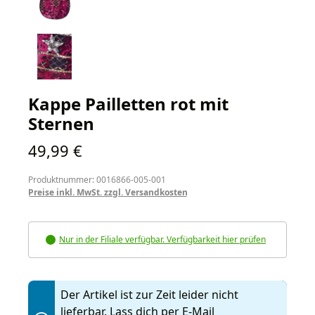
Kappe Pailletten rot mit
Sternen
Regulärer Preis:
49,99 €
Produktnummer: 0016866-005-001
Preise inkl. MwSt. zzgl. Versandkosten
Nur in der Filiale verfügbar. Verfügbarkeit hier prüfen
Der Artikel ist zur Zeit leider nicht
lieferbar. Lass dich per E-Mail