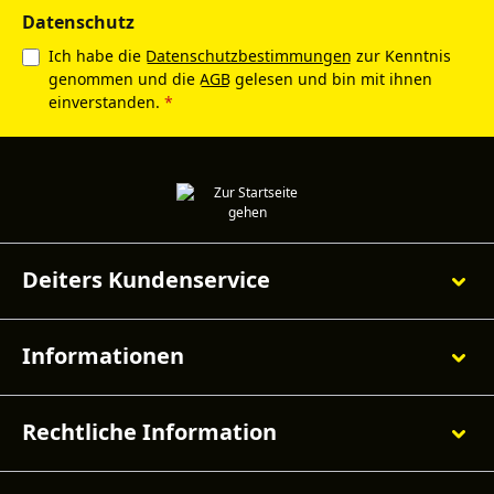
Datenschutz
Ich habe die
Datenschutzbestimmungen
zur Kenntnis
genommen und die
AGB
gelesen und bin mit ihnen
einverstanden.
*
Deiters Kundenservice
Informationen
Rechtliche Information