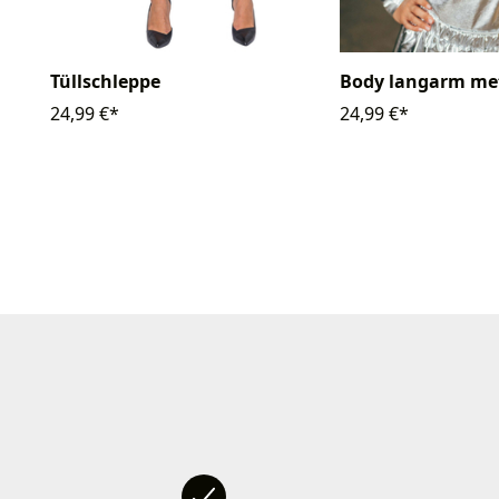
Tüllschleppe
Body langarm met
24,99 €*
24,99 €*