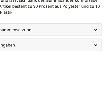
 und lässt sich dank des Gummibandes komfortabel
Artikel besteht zu 90 Prozent aus Polyester und zu 10
Plastik.
usammensetzung
rangaben