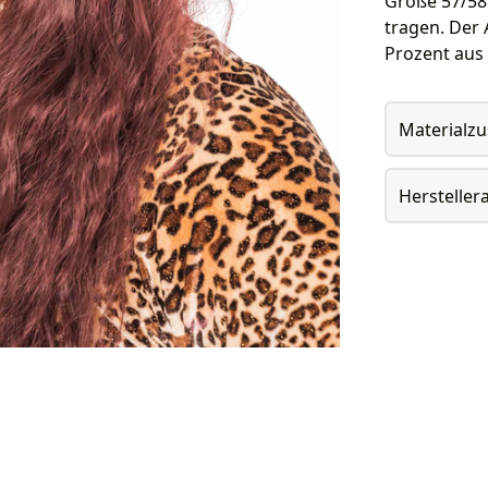
Größe 57/58
tragen. Der 
Prozent aus 
Materialz
Herstelle