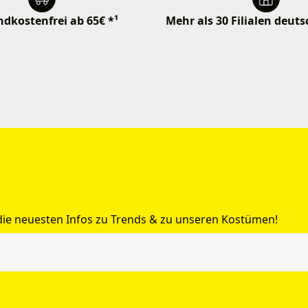
dkostenfrei ab 65€ *¹
Mehr als 30 Filialen deut
 die neuesten Infos zu Trends & zu unseren Kostümen!