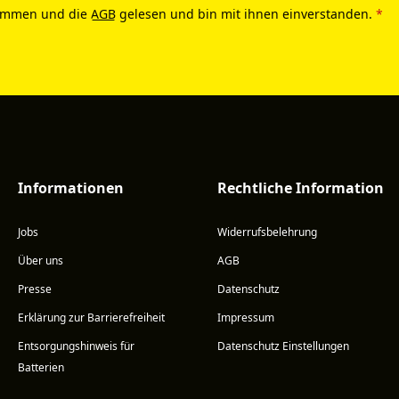
ommen und die
AGB
gelesen und bin mit ihnen einverstanden.
*
Informationen
Rechtliche Information
Jobs
Widerrufsbelehrung
Über uns
AGB
Presse
Datenschutz
Erklärung zur Barrierefreiheit
Impressum
Entsorgungshinweis für
Datenschutz Einstellungen
Batterien