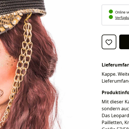
Online v
Verfügbar
Lieferumfa
Kappe. Weite
Lieferumfan
Produktinf
Mit dieser K
sondern auch
Das Leopard
Pailletten, 