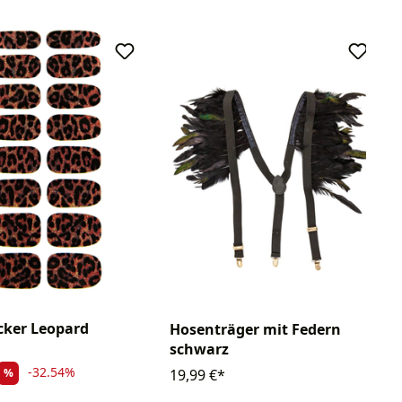
cker Leopard
Hosenträger mit Federn
schwarz
-32.54%
19,99 €*
%