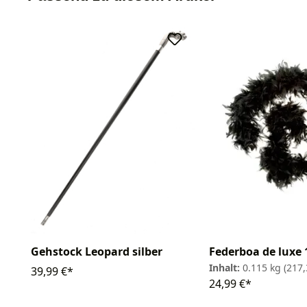
Gehstock Leopard silber
Federboa de luxe
Inhalt:
0.115 kg
(217,
39,99 €*
24,99 €*