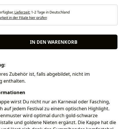
erfügbar,
Lieferzeit:
1-2 Tage in Deutschland
keit in der Filiale hier prüfen
IN DEN WARENKORB
ng:
res Zubehör ist, falls abgebildet, nicht im
g enthalten.
ormationen
appe wirst Du nicht nur an Karneval oder Fasching,
 auf jedem Festival zu einem optischen Highlight.
enmuster wird optimal durch gold-schwarze
Kristalle und goldene Nieten ergänzt. Die Kappe hat die