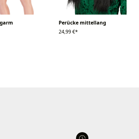
ngarm
Perücke mittellang
24,99 €*