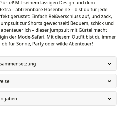
ürtel! Mit seinem lässigen Design und dem
Extra – abtrennbare Hosenbeine – bist du für jede
rfekt gerüstet: Einfach Reißverschluss auf, und zack,
 Jumpsuit zur Shorts gewechselt! Bequem, schick und
 abenteuerlich – dieser Jumpsuit mit Gürtel macht
igin der Mode-Safari. Mit diesem Outfit bist du immer
l, ob für Sonne, Party oder wilde Abenteuer!
usammensetzung
weise
rangaben