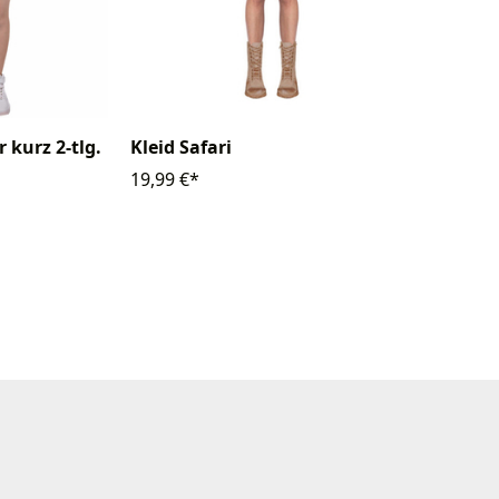
 kurz 2-tlg.
Kleid Safari
19,99 €*