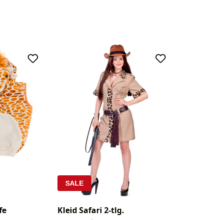
SALE
Kleid Safari 2-tlg.
fe