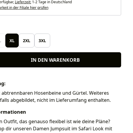
erfügbar,
Lieferzeit:
1-2 Tage in Deutschland
keit in der Filiale hier prüfen
len
L
XL
2XL
3XL
IN DEN WARENKORB
ng:
t abtrennbaren Hosenbeine und Gürtel. Weiteres
 falls abgebildet, nicht im Lieferumfang enthalten.
ormationen
n Outfit, das genauso flexibel ist wie deine Pläne?
p dir unseren Damen Jumpsuit im Safari Look mit