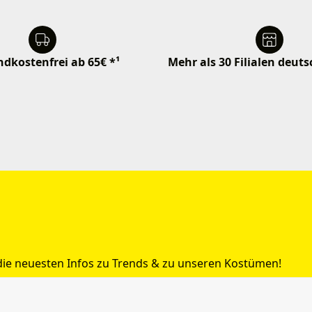
dkostenfrei ab 65€ *¹
Mehr als 30 Filialen deut
 die neuesten Infos zu Trends & zu unseren Kostümen!