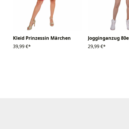
Kleid Prinzessin Märchen
Jogginganzug 80er
39,99 €*
29,99 €*