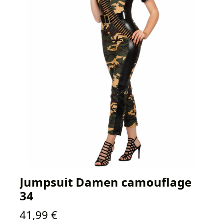
Jumpsuit Damen camouflage
34
Regulärer Preis:
41,99 €