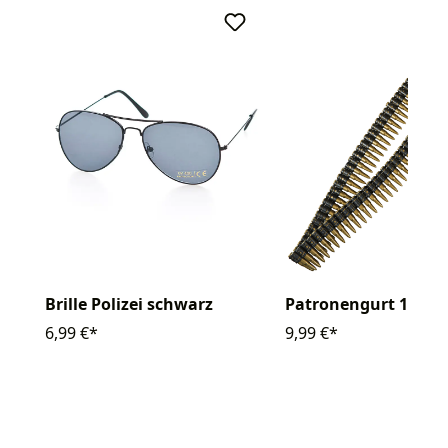
Brille Polizei schwarz
Patronengurt 160c
6,99 €*
9,99 €*