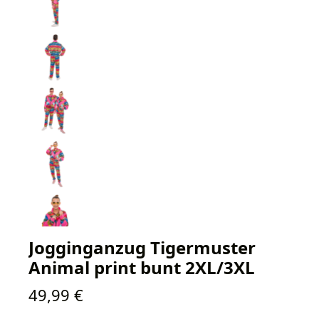
Jogginganzug Tigermuster
Animal print bunt 2XL/3XL
Regulärer Preis:
49,99 €