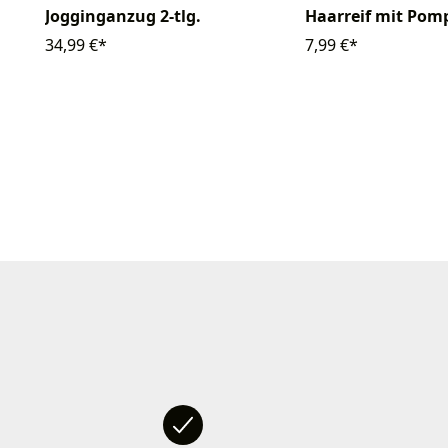
Jogginganzug 2-tlg.
Haarreif mit Po
34,99 €*
7,99 €*