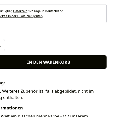
erfügbar,
Lieferzeit:
1-2 Tage in Deutschland
keit in der Filiale hier prüfen
len
L
IN DEN WARENKORB
ng:
 Weiteres Zubehör ist, falls abgebildet, nicht im
g enthalten.
ormationen
 Welt ein bisschen mehr Farbe - Mit unserem