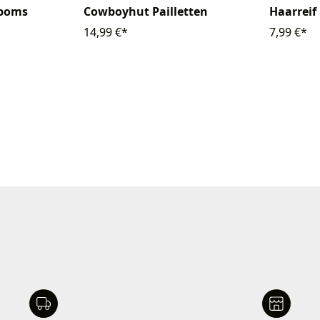
mpoms
Cowboyhut Pailletten
Haarreif 
14,99 €*
7,99 €*