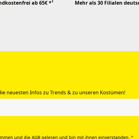
dkostenfrei ab 65€ *¹
Mehr als 30 Filialen deut
 die neuesten Infos zu Trends & zu unseren Kostümen!
ommen und die
AGB
gelesen und bin mit ihnen einverstanden.
*