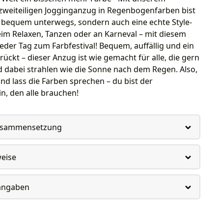
 zweiteiligen Jogginganzug in Regenbogenfarben bist
r bequem unterwegs, sondern auch eine echte Style-
im Relaxen, Tanzen oder an Karneval – mit diesem
eder Tag zum Farbfestival! Bequem, auffällig und ein
rückt – dieser Anzug ist wie gemacht für alle, die gern
d dabei strahlen wie die Sonne nach dem Regen. Also,
und lass die Farben sprechen – du bist der
n, den alle brauchen!
usammensetzung
weise
rangaben