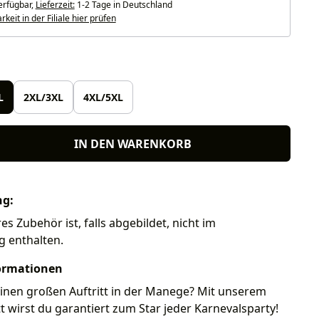
erfügbar,
Lieferzeit:
1-2 Tage in Deutschland
keit in der Filiale hier prüfen
len
L
2XL/3XL
4XL/5XL
IN DEN WARENKORB
ng:
es Zubehör ist, falls abgebildet, nicht im
g enthalten.
ormationen
einen großen Auftritt in der Manege? Mit unserem
t wirst du garantiert zum Star jeder Karnevalsparty!