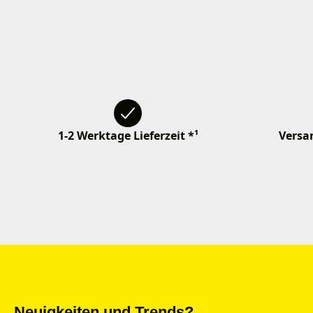
1-2 Werktage Lieferzeit *¹
Versan
Neuigkeiten und Trends?