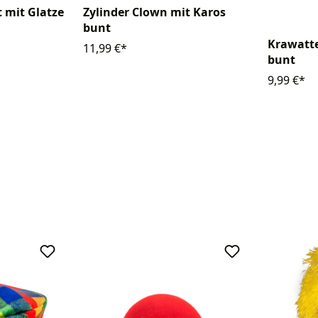
 mit Glatze
Zylinder Clown mit Karos
bunt
Krawatte
11,99 €*
bunt
9,99 €*