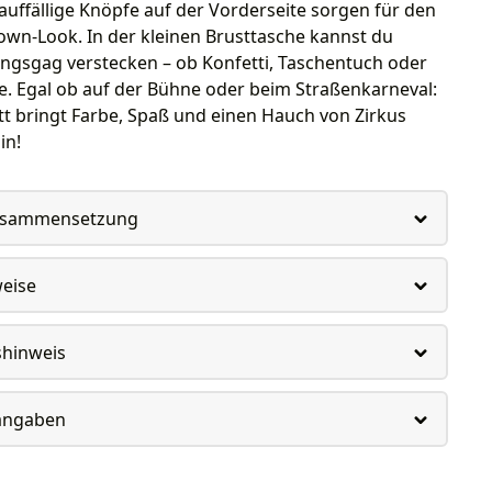
auffällige Knöpfe auf der Vorderseite sorgen für den
own-Look. In der kleinen Brusttasche kannst du
ingsgag verstecken – ob Konfetti, Taschentuch oder
. Egal ob auf der Bühne oder beim Straßenkarneval:
tt bringt Farbe, Spaß und einen Hauch von Zirkus
in!
usammensetzung
weise
shinweis
rangaben