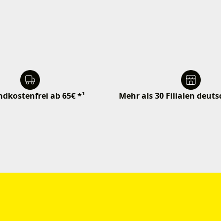
dkostenfrei ab 65€ *¹
Mehr als 30 Filialen deut