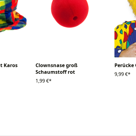
Clownsnase groß
t Karos
Perücke 
Schaumstoff rot
9,99 €*
1,99 €*