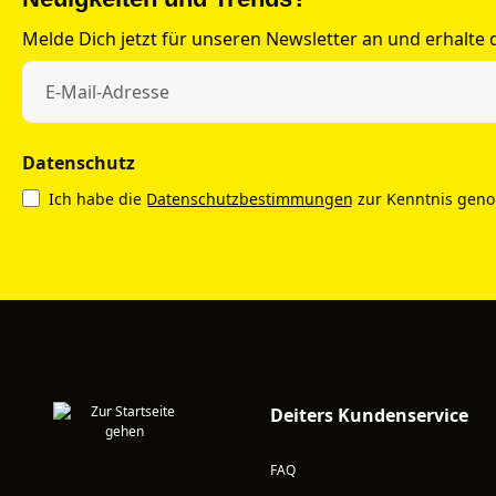
Melde Dich jetzt für unseren Newsletter an und erhalte
Datenschutz
Ich habe die
Datenschutzbestimmungen
zur Kenntnis gen
Deiters Kundenservice
FAQ