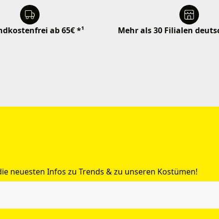
dkostenfrei ab 65€ *¹
Mehr als 30 Filialen deut
 die neuesten Infos zu Trends & zu unseren Kostümen!