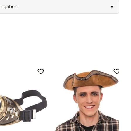
rangaben