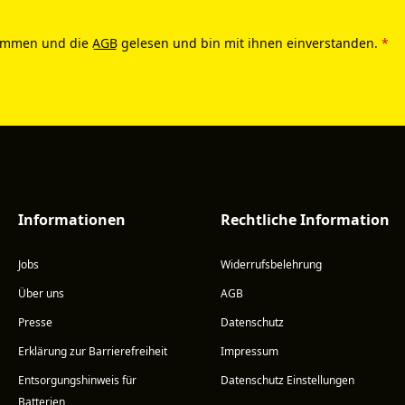
ommen und die
AGB
gelesen und bin mit ihnen einverstanden.
*
Informationen
Rechtliche Information
Jobs
Widerrufsbelehrung
Über uns
AGB
Presse
Datenschutz
Erklärung zur Barrierefreiheit
Impressum
Entsorgungshinweis für
Datenschutz Einstellungen
Batterien