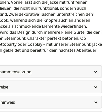
llen. Vorne lässt sich die Jacke mit fünf feinen
ießen, die nicht nur funktional, sondern auch
sind. Zwei dekorative Taschen unterstreichen den
 Look, während sich die Knöpfe auch an anderen
Jacke als schmückende Elemente wiederfinden.
wird das Design durch mehrere kleine Gurte, die den
en Steampunk Charakter perfekt betonen. Ob
ottoparty oder Cosplay – mit unserer Steampunk Jacke
voll gekleidet und bereit für dein nächstes Abenteuer!
usammensetzung
weise
shinweis