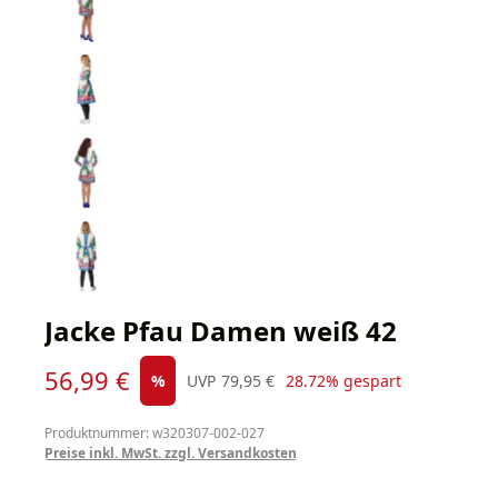
Jacke Pfau Damen weiß 42
Verkaufspreis:
56,99 €
Regulärer Preis:
%
UVP
79,95 €
28.72% gespart
Produktnummer: w320307-002-027
Preise inkl. MwSt. zzgl. Versandkosten