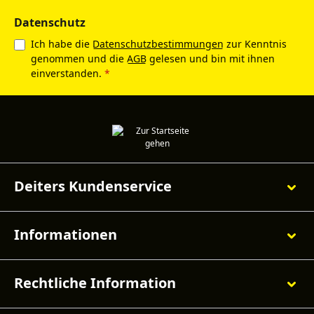
Datenschutz
Ich habe die
Datenschutzbestimmungen
zur Kenntnis
genommen und die
AGB
gelesen und bin mit ihnen
einverstanden.
*
Deiters Kundenservice
Informationen
Rechtliche Information