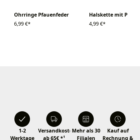
Ohrringe Pfauenfeder
Halskette mit Pfaue
6,99 €*
4,99 €*
1-2
Versandkostenfrei
Mehr als 30
Kauf auf
Werktage
ab 65€ *¹
Filialen
Rechnung &