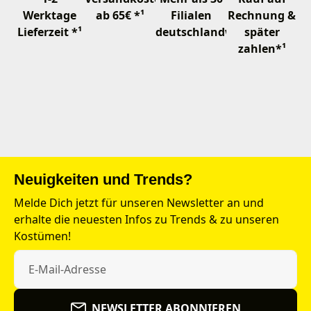
Werktage
ab 65€ *¹
Filialen
Rechnung &
Lieferzeit *¹
deutschlandweit
später
zahlen*¹
Neuigkeiten und Trends?
Melde Dich jetzt für unseren Newsletter an und
erhalte die neuesten Infos zu Trends & zu unseren
Kostümen!
NEWSLETTER ABONNIEREN