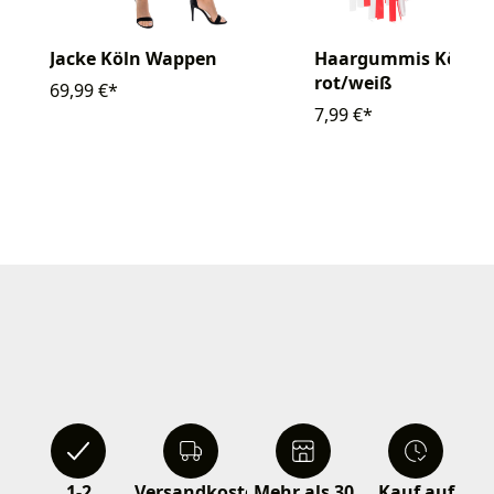
Jacke Köln Wappen
Haargummis Kölle
rot/weiß
69,99 €*
7,99 €*
1-2
Versandkostenfrei
Mehr als 30
Kauf auf