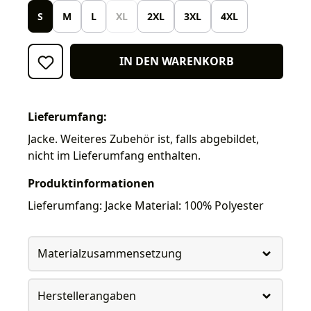
S
M
L
XL
2XL
3XL
4XL
IN DEN WARENKORB
Lieferumfang:
Jacke. Weiteres Zubehör ist, falls abgebildet,
nicht im Lieferumfang enthalten.
Produktinformationen
Lieferumfang: Jacke Material: 100% Polyester
Materialzusammensetzung
Herstellerangaben