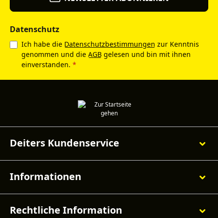
Datenschutz
Ich habe die
Datenschutzbestimmungen
zur Kenntnis
genommen und die
AGB
gelesen und bin mit ihnen
einverstanden.
*
Deiters Kundenservice
Informationen
Rechtliche Information