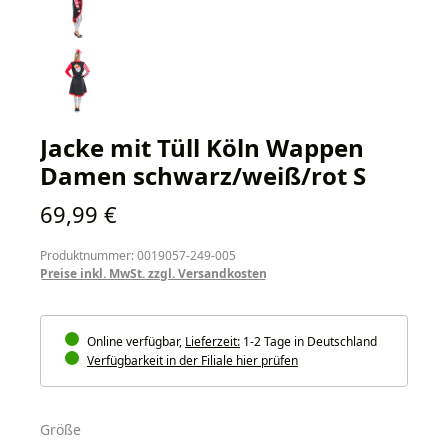
Jacke mit Tüll Köln Wappen
Damen schwarz/weiß/rot S
Regulärer Preis:
69,99 €
Produktnummer: 0019057-249-005
Preise inkl. MwSt. zzgl. Versandkosten
Online verfügbar,
Lieferzeit:
1-2 Tage in Deutschland
Verfügbarkeit in der Filiale hier prüfen
auswählen
Größe