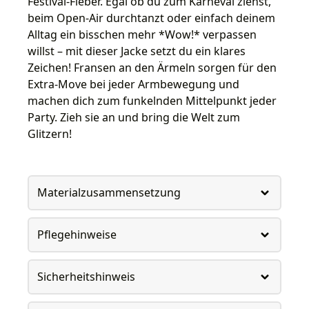
Festival-Fieber. Egal ob du zum Karneval ziehst,
beim Open-Air durchtanzt oder einfach deinem
Alltag ein bisschen mehr *Wow!* verpassen
willst – mit dieser Jacke setzt du ein klares
Zeichen! Fransen an den Ärmeln sorgen für den
Extra-Move bei jeder Armbewegung und
machen dich zum funkelnden Mittelpunkt jeder
Party. Zieh sie an und bring die Welt zum
Glitzern!
Materialzusammensetzung
Pflegehinweise
Sicherheitshinweis