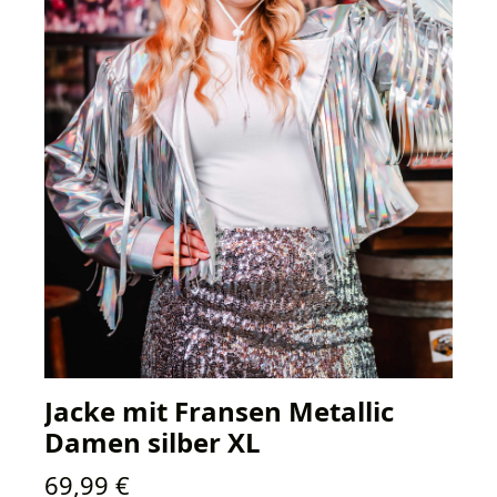
Jacke mit Fransen Metallic
Damen silber XL
Regulärer Preis:
69,99 €