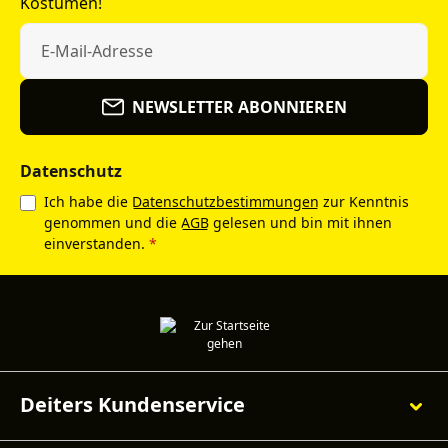
Kostümen!
NEWSLETTER ABONNIEREN
Datenschutz
Ich habe die
Datenschutzbestimmungen
zur Kenntnis
genommen und die
AGB
gelesen und bin mit ihnen
einverstanden.
*
Deiters Kundenservice