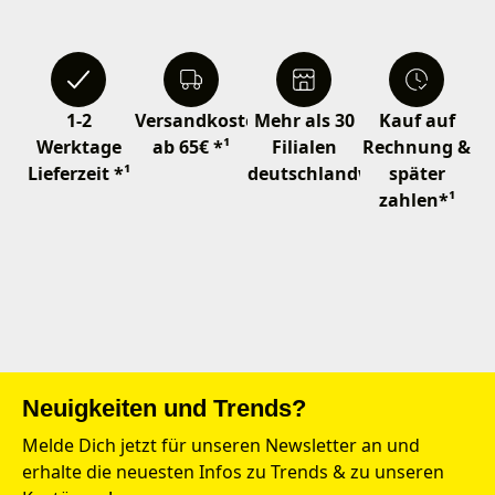
1-2
Versandkostenfrei
Mehr als 30
Kauf auf
Werktage
ab 65€ *¹
Filialen
Rechnung &
Lieferzeit *¹
deutschlandweit
später
zahlen*¹
Neuigkeiten und Trends?
Melde Dich jetzt für unseren Newsletter an und
erhalte die neuesten Infos zu Trends & zu unseren