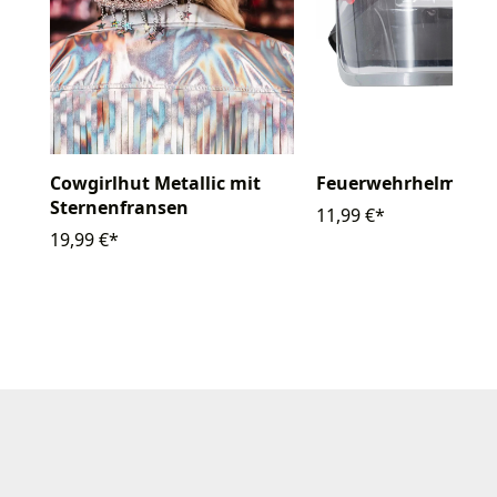
Cowgirlhut Metallic mit
Feuerwehrhelm mit 
Sternenfransen
11,99 €*
19,99 €*