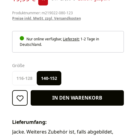
Produktnummer: m219022-080-123
Preise inkl. MwSt. zzgl. Versandkosten
Nur online verfügbar,
Lieferzeit:
1-2 Tage in
Deutschland.
auswählen
Größe
116-128
140-152
IN DEN WARENKORB
Lieferumfang:
Jacke. Weiteres Zubehör ist, falls abgebildet,