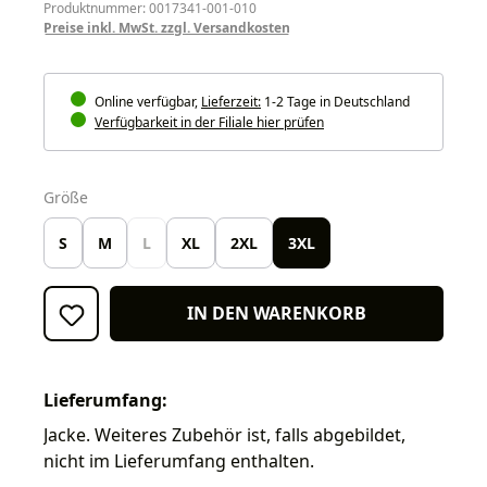
Produktnummer: 0017341-001-010
Preise inkl. MwSt. zzgl. Versandkosten
Online verfügbar,
Lieferzeit:
1-2 Tage in Deutschland
Verfügbarkeit in der Filiale hier prüfen
auswählen
Größe
S
M
L
XL
2XL
3XL
IN DEN WARENKORB
Lieferumfang:
Jacke. Weiteres Zubehör ist, falls abgebildet,
nicht im Lieferumfang enthalten.