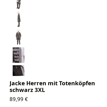
Jacke Herren mit Totenköpfen
schwarz 3XL
Regulärer Preis:
89,99 €