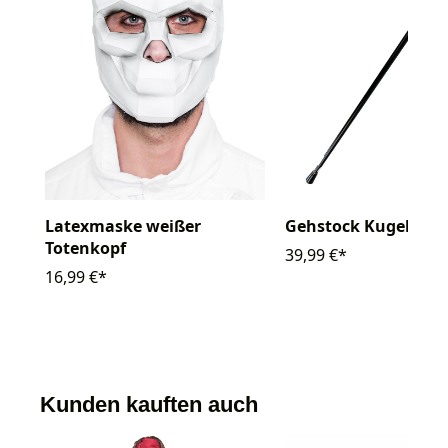
Latexmaske weißer
Gehstock Kugel gol
Totenkopf
39,99 €*
16,99 €*
Kunden kauften auch