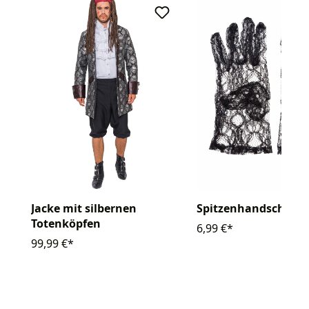
Jacke mit silbernen
Spitzenhandschuhe 
Totenköpfen
6,99 €*
99,99 €*